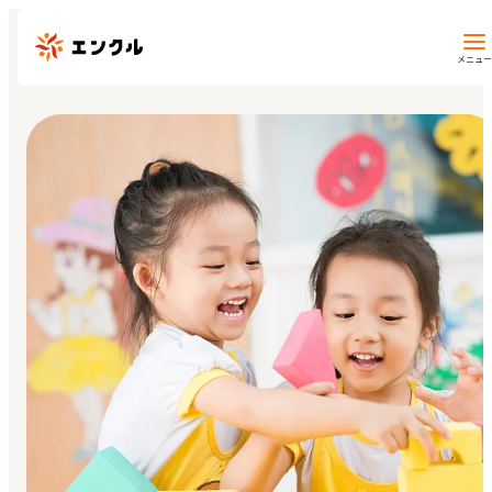
メニュー
保育園・幼稚園を探す
地図から探す
地域から探す
マイページ
閲覧履歴
お気に入り