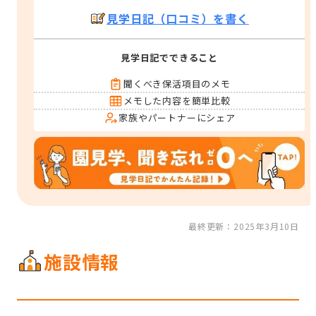
見学日記（口コミ）を書く
見学日記でできること
聞くべき保活項目のメモ
メモした内容を簡単比較
家族やパートナーにシェア
最終更新：2025年3月10日
施設情報