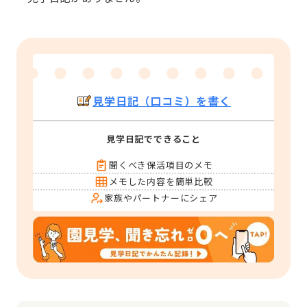
見学日記（口コミ）を書く
見学日記でできること
聞くべき保活項目のメモ
メモした内容を簡単比較
家族やパートナーにシェア