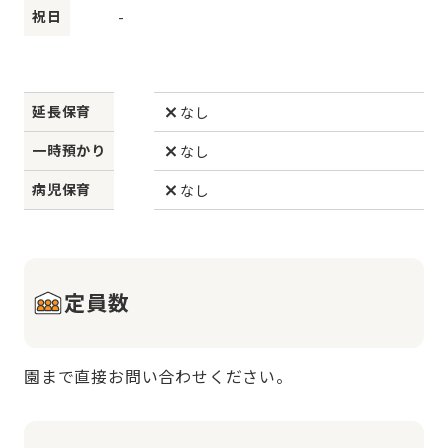
祝日
-
延長保育
なし
一時預かり
なし
病児保育
なし
定員数
園まで直接お問い合わせください。