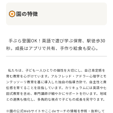
園の特徴
  手ぶら登園OK！英語で遊び学ぶ保育、駅徒歩30
  私たちは、子ども一人ひとりの個性を大切にし、自己肯定感を
育む教育を心がけています。アルフレッド・アドラー心理学とモ
ンテッソーリ教育を基に導入した独自の指導方針で、自主性と責
任感を育てることを目指しています。カリキュラムには英語や七
田式教育を含め、専門講師が細やかにサポートを行います。地域
との連携も強化し、多角的な視点で子どもの成長を見守ります。
※園の公式Webサイトやここdeサーチの情報を参照・抜粋して