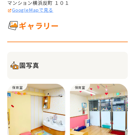
マンション横浜反町 １０１
GoogleMapで見る
ギャラリー
園写真
保育室
保育室