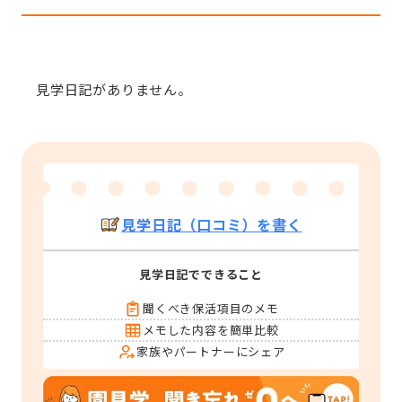
見学日記がありません。
見学日記（口コミ）を書く
見学日記でできること
聞くべき保活項目のメモ
メモした内容を簡単比較
家族やパートナーにシェア