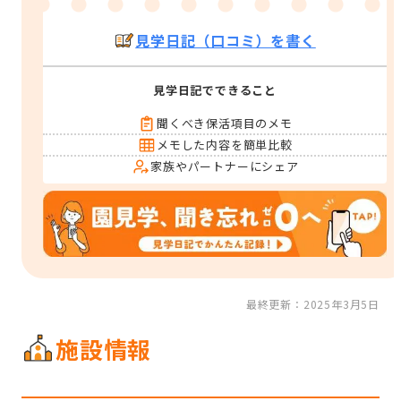
見学日記（口コミ）を書く
見学日記でできること
聞くべき保活項目のメモ
メモした内容を簡単比較
家族やパートナーにシェア
最終更新：2025年3月5日
施設情報