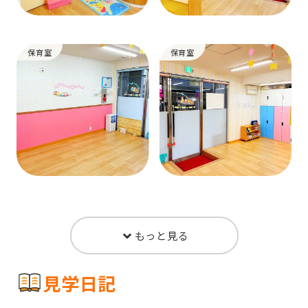
保育室
保育室
もっと見る
見学日記