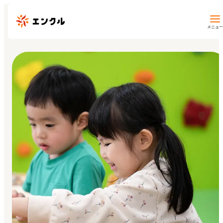
メニュー
保育園・幼稚園を探す
地図から探す
地域から探す
マイページ
閲覧履歴
お気に入り