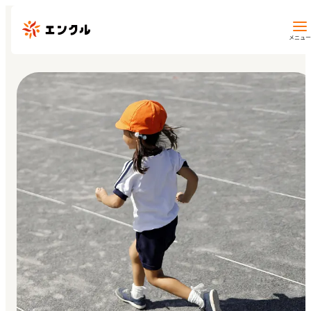
メニュー
保育園・幼稚園を探す
地図から探す
地域から探す
マイページ
閲覧履歴
お気に入り