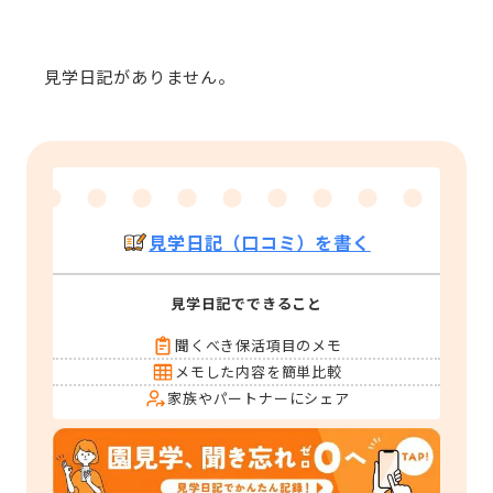
見学日記がありません。
見学日記（口コミ）を書く
見学日記でできること
聞くべき保活項目のメモ
メモした内容を簡単比較
家族やパートナーにシェア