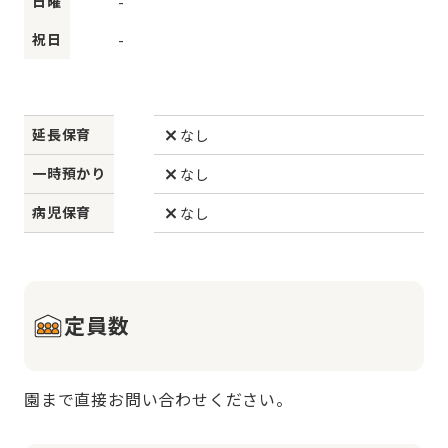
日曜
-
祝日
-
延長保育
なし
一時預かり
なし
病児保育
なし
定員数
園まで直接お問い合わせください。