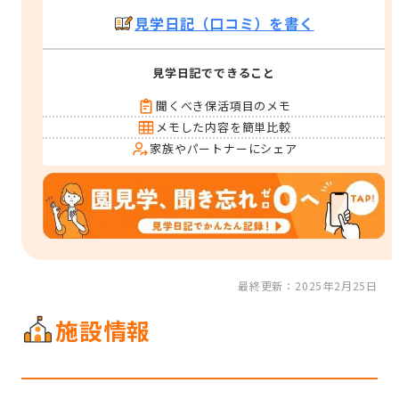
見学日記（口コミ）を書く
見学日記でできること
聞くべき保活項目のメモ
メモした内容を簡単比較
家族やパートナーにシェア
最終更新：2025年2月25日
施設情報