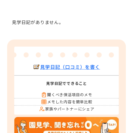
見学日記がありません。
見学日記（口コミ）を書く
見学日記でできること
聞くべき保活項目のメモ
メモした内容を簡単比較
家族やパートナーにシェア