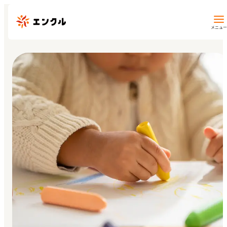
メニュー
保育園・幼稚園を探す
地図から探す
地域から探す
マイページ
閲覧履歴
お気に入り