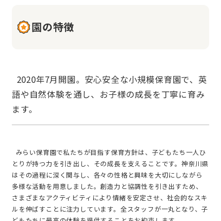
園の特徴
  2020年7月開園。安心安全な小規模保育園で、英
語や自然体験を通し、お子様の成長を丁寧に育み
  みらい保育園で私たちが目指す保育方針は、子どもたち一人ひ
とりが持つ力を引き出し、その成長を支えることです。神奈川県
はその過程に深く関与し、各々の性格と興味を大切にしながら
多様な活動を用意しました。創造力と協調性を引き出すため、
さまざまなアクティビティにより情緒を安定させ、社会的なスキ
ルを伸ばすことに注力しています。全スタッフが一丸となり、子
どもたちに最高の体験を提供することをお約束します。