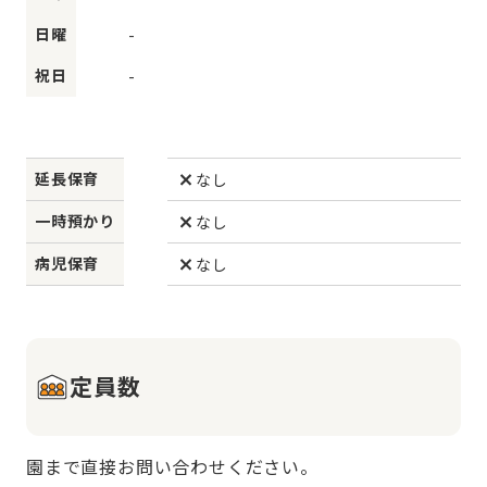
日曜
-
祝日
-
延長保育
なし
一時預かり
なし
病児保育
なし
定員数
園まで直接お問い合わせください。