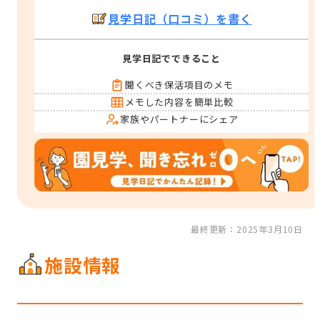
見学日記（口コミ）を書く
見学日記でできること
聞くべき保活項目のメモ
メモした内容を簡単比較
家族やパートナーにシェア
最終更新：2025年3月10日
施設情報