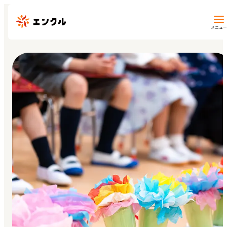
メニュー
保育園・幼稚園を探す
地図から探す
地域から探す
マイページ
閲覧履歴
お気に入り