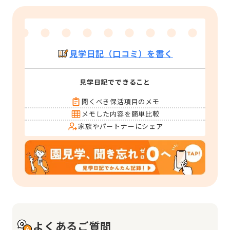
見学日記（口コミ）を書く
見学日記でできること
聞くべき保活項目のメモ
メモした内容を簡単比較
家族やパートナーにシェア
よくあるご質問