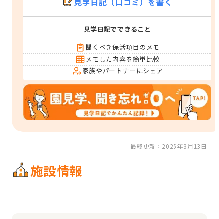
見学日記（口コミ）を書く
見学日記でできること
聞くべき保活項目のメモ
メモした内容を簡単比較
家族やパートナーにシェア
最終更新：2025年3月13日
施設情報