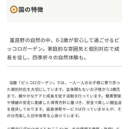
園の特徴
  富良野の自然の中、0-2歳が安心して過ごせるピ
ッコロガーデン。家庭的な雰囲気と個別対応で成
  当園「ピッコロガーデン」では、一人一人のお子様に寄り添っ
た個別対応を大切にしています。生後間もないお子様から2歳児
まで、細やかなケアと成長を促す活動を行っています。健康管理
や情緒の安定に配慮した保育方針に基づき、安全で楽しい園生活
を提供しております。延長保育サービスは行っていませんが、そ
の分充実した日中保育を心掛けています。
※園の公式Webサイトやここdeサーチの情報を参照・抜粋して