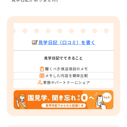
見学日記（口コミ）を書く
見学日記でできること
聞くべき保活項目のメモ
メモした内容を簡単比較
家族やパートナーにシェア