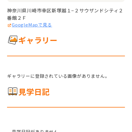
神奈川県川崎市幸区新塚越１−２サウザンドシティ２
番館２Ｆ
GoogleMapで見る
ギャラリー
ギャラリーに登録されている画像がありません。
見学日記
見学日記がありません。