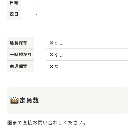
日曜
-
祝日
-
延長保育
なし
一時預かり
なし
病児保育
なし
定員数
園まで直接お問い合わせください。