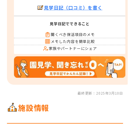
見学日記（口コミ）を書く
見学日記でできること
聞くべき保活項目のメモ
メモした内容を簡単比較
家族やパートナーにシェア
最終更新：2025年3月10日
施設情報