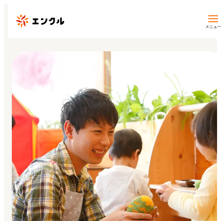
メニュー
保育園・幼稚園を探す
地図から探す
地域から探す
マイページ
閲覧履歴
お気に入り