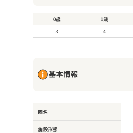
0歳
1歳
3
4
基本情報
園名
施設形態