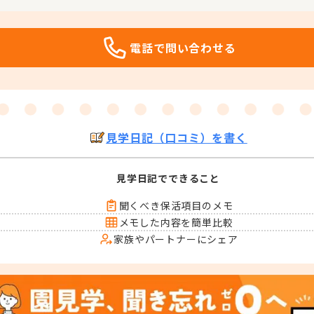
電話で問い合わせる
見学日記（口コミ）を書く
見学日記でできること
聞くべき保活項目のメモ
メモした内容を簡単比較
家族やパートナーにシェア