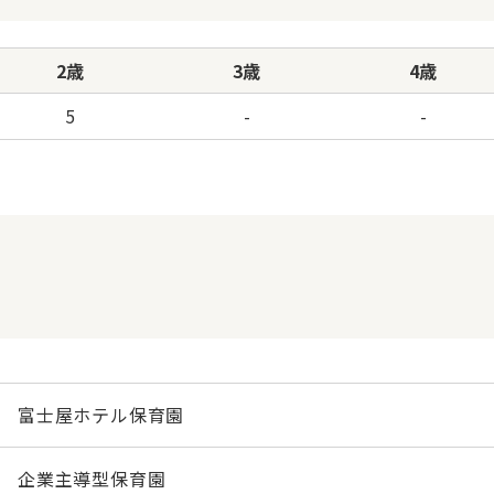
2歳
3歳
4歳
5
-
-
富士屋ホテル保育園
企業主導型保育園