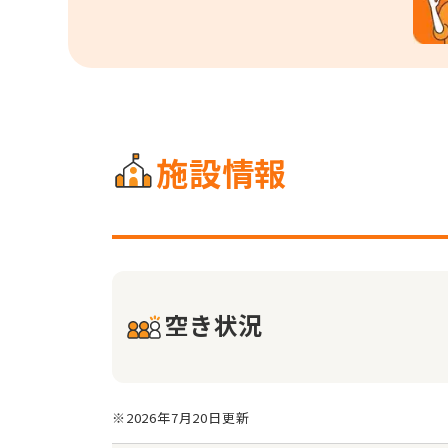
施設情報
空き状況
※2026年7月20日更新