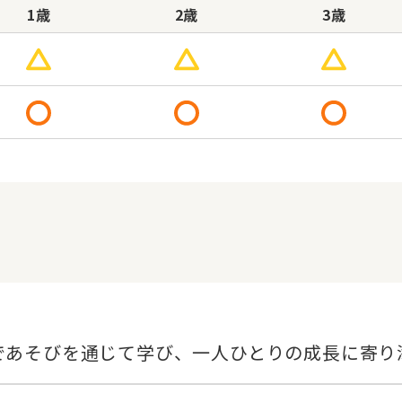
1歳
2歳
3歳