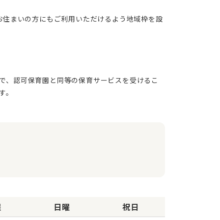
で、認可保育園と同等の保育サービスを受けるこ
曜
日曜
祝日