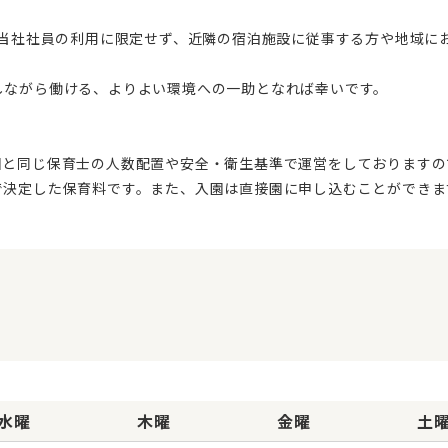
しながら働ける、よりよい環境への一助となれば幸いです。
園と同じ保育士の人数配置や安全・衛生基準で運営をしておりますの
水曜
木曜
金曜
土