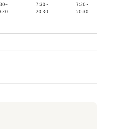
:30
~
7:30
~
7:30
~
0:30
20:30
20:30