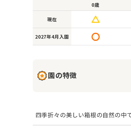
0歳
現在
2027年
4月入園
園の特徴