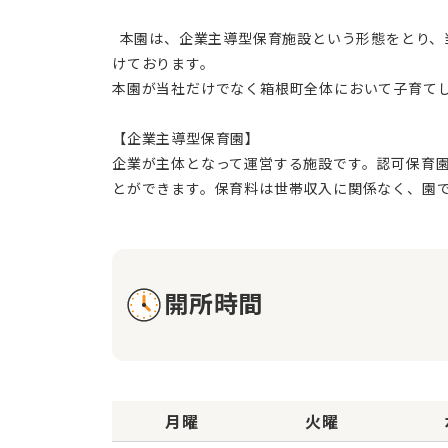
  本園は、企業主導型保育施設という形態をとり、当社社員の利用に限定せず、近隣の宿泊施設に従事する方や地域にお住まいの方にもご利用いただけるよう地域枠を設
けております。
本園が当社だけでなく箱根町全体において子育て
【企業主導型保育園】
企業が主体となって運営する施設です。認可保育
開所時間
月曜
火曜