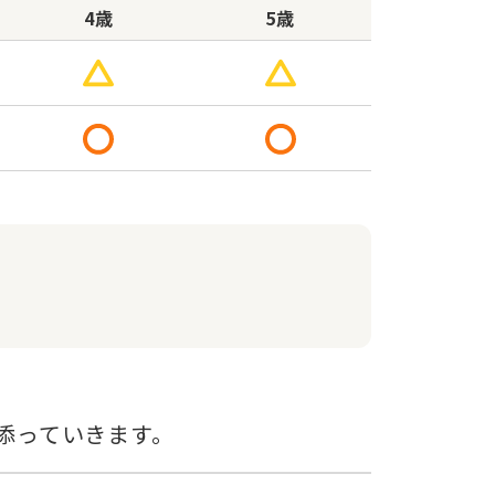
4歳
5歳