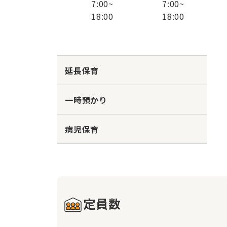
7:00
~
7:00
~
18:00
18:00
延長保育
一時預かり
病児保育
定員数