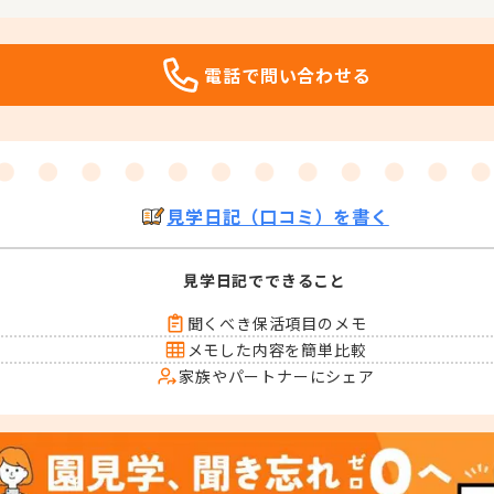
電話で問い合わせる
見学日記（口コミ）を書く
見学日記でできること
聞くべき保活項目のメモ
メモした内容を簡単比較
家族やパートナーにシェア