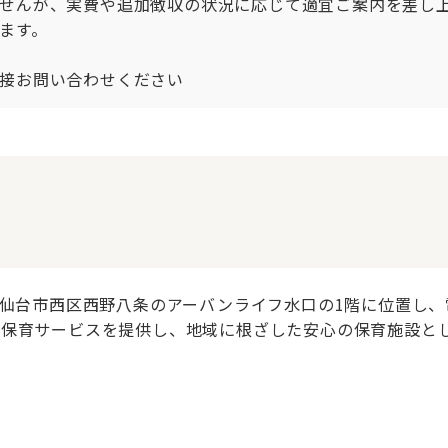
せんが、実費や追加徴収の状況に応じて適宜ご案内を差し
す。

接お問い合わせください
仙台市西区西野八条のアーバンライフ水口の1階に位置し、電話で
長保育サービスを提供し、地域に根ざした安心の保育施設と