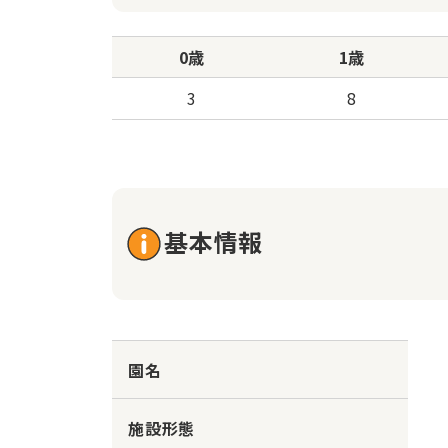
0歳
1歳
3
8
基本情報
園名
施設形態