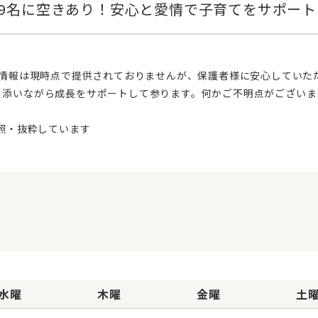
り添いながら成長をサポートして参ります。何かご不明点がございま
水曜
木曜
金曜
土