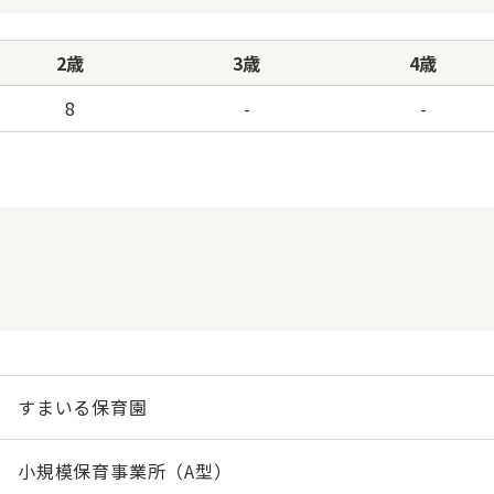
2歳
3歳
4歳
8
-
-
すまいる保育園
小規模保育事業所（A型）