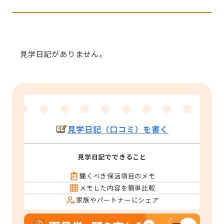
見学日記がありません。
見学日記（口コミ）を書く
見学日記でできること
聞くべき保活項目のメモ
メモした内容を簡単比較
家族やパートナーにシェア