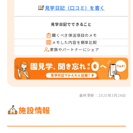
見学日記（口コミ）を書く
見学日記でできること
聞くべき保活項目のメモ
メモした内容を簡単比較
家族やパートナーにシェア
最終更新：2025年3月24日
施設情報