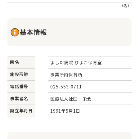
（名）
基本情報
園名
よしだ病院 ひよこ保育室
施設形態
事業所内保育所
電話番号
025-553-0711
事業者名
医療法人社団一栄会
設立年月日
1991年5月1日