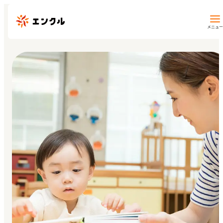
メニュー
保育園・幼稚園を探す
地図から探す
地域から探す
マイページ
閲覧履歴
お気に入り