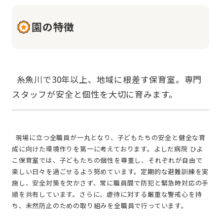
園の特徴
  糸魚川で30年以上、地域に根差す保育室。専門
  現場に立つ全職員が一丸となり、子どもたちの安全と健全な育
成に向けた環境作りを第一に考えております。よしだ病院 ひよ
こ保育室では、子どもたちの個性を尊重し、それぞれが自由で
楽しい日々を過ごせるよう努めています。定期的な避難訓練を実
施し、安全対策を欠かさず、常に職員間で防犯と緊急時対応の手
順を共有しています。さらに、虐待に対する厳重な警戒心を持
ち、未然防止のための取り組みを全職員で行っています。