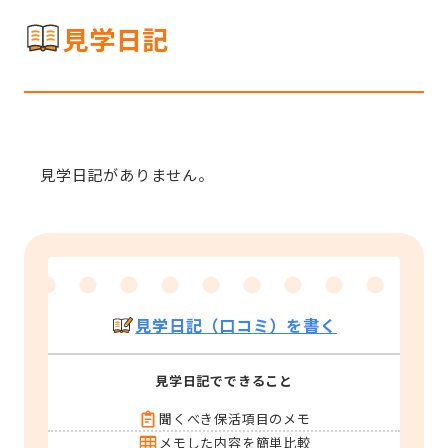
見学日記
見学日記がありません。
見学日記（口コミ）を書く
見学日記でできること
聞くべき保活項目のメモ
メモした内容を簡単比較