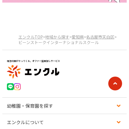
エンクルTOP
>
地域から探す
>
愛知県
>
名古屋市天白区
>
ビーンストークインターナショナルスクール
理想の園がやってくる。オファー型園探しサービス
幼稚園・保育園を探す
エンクルについて
地図から探す