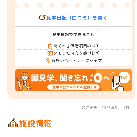
見学日記（口コミ）を書く
見学日記でできること
聞くべき保活項目のメモ
メモした内容を簡単比較
家族やパートナーにシェア
最終更新：2026年5月19日
施設情報