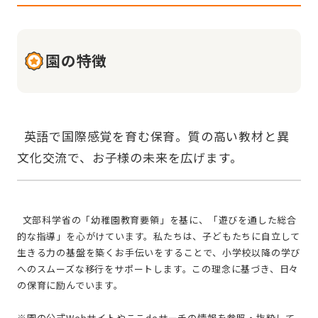
園の特徴
  英語で国際感覚を育む保育。質の高い教材と異
  文部科学省の「幼稚園教育要領」を基に、「遊びを通した総合
的な指導」を心がけています。私たちは、子どもたちに自立して
生きる力の基盤を築くお手伝いをすることで、小学校以降の学び
へのスムーズな移行をサポートします。この理念に基づき、日々
の保育に励んでいます。
※園の公式Webサイトやここdeサーチの情報を参照・抜粋して