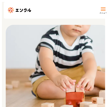
メニュー
保育園・幼稚園を探す
地図から探す
地域から探す
マイページ
閲覧履歴
お気に入り