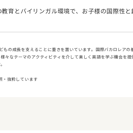
、様々なテーマのアクティビティを介して楽しく英語を学ぶ機会を提
す。