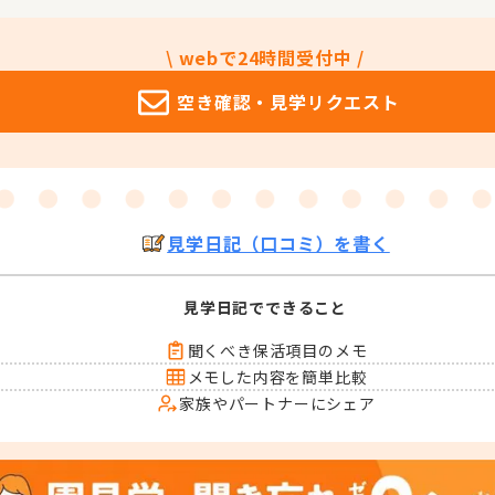
\ webで24時間受付中 /
空き確認・
見学リクエスト
見学日記（口コミ）を書く
見学日記でできること
聞くべき保活項目のメモ
メモした内容を簡単比較
家族やパートナーにシェア