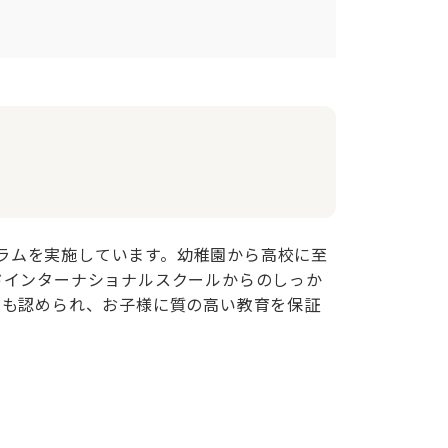
グラムを実施しています。幼稚園から高校に至
ドインターナショナルスクールからのしっか
ても認められ、お子様に質の高い教育を保証