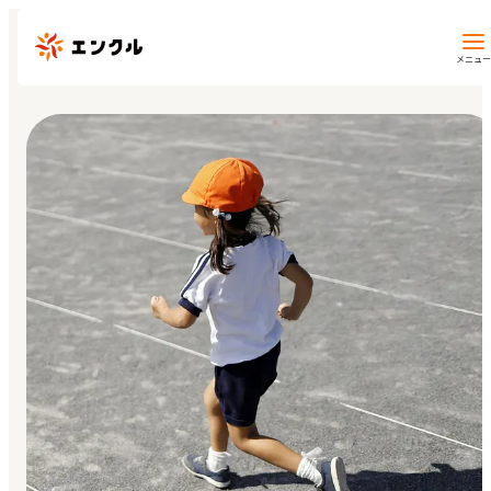
メニュー
保育園・幼稚園を探す
地図から探す
地域から探す
マイページ
閲覧履歴
お気に入り