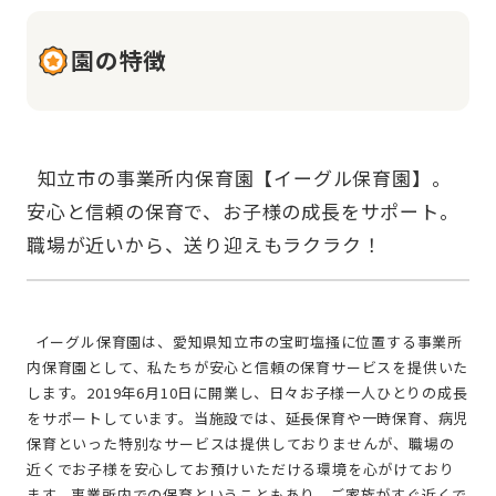
園の特徴
  知立市の事業所内保育園【イーグル保育園】。
安心と信頼の保育で、お子様の成長をサポート。
  イーグル保育園は、愛知県知立市の宝町塩掻に位置する事業所
内保育園として、私たちが安心と信頼の保育サービスを提供いた
します。2019年6月10日に開業し、日々お子様一人ひとりの成長
をサポートしています。当施設では、延長保育や一時保育、病児
保育といった特別なサービスは提供しておりませんが、職場の
近くでお子様を安心してお預けいただける環境を心がけており
ます。事業所内での保育ということもあり、ご家族がすぐ近くで