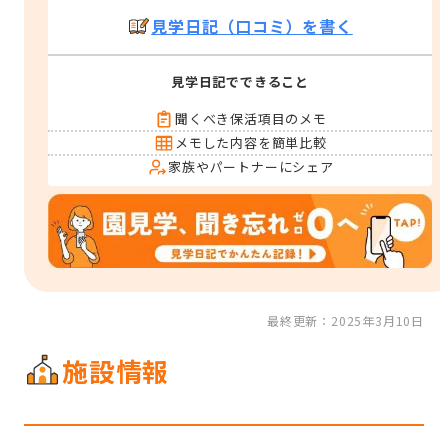
見学日記（口コミ）を書く
見学日記でできること
聞くべき保活項目のメモ
メモした内容を簡単比較
家族やパートナーにシェア
最終更新：2025年3月10日
施設情報