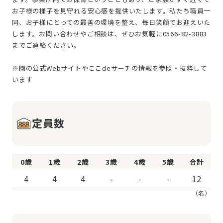
お子様の様子を見守れる安心感を提供いたします。私たち職員一
同、お子様にとっての最善の環境を整え、毎日笑顔でお迎えいた
します。お問い合わせやご相談は、ぜひお気軽に0566-82-3883
までご連絡ください。
※園の公式Webサイトやここdeサーチの情報を参照・抜粋して
定員数
0歳
1歳
2歳
3歳
4歳
5歳
合計
4
4
4
-
-
-
12
（名）