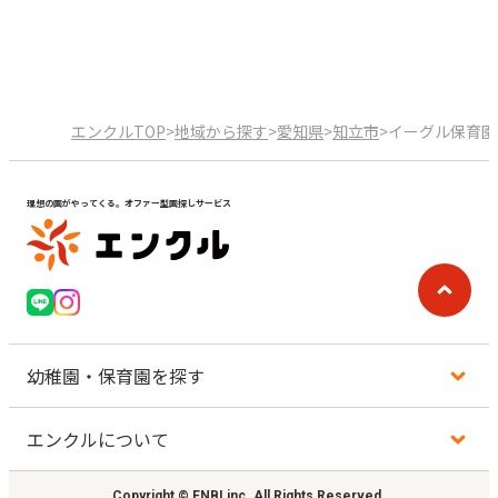
エンクルTOP
>
地域から探す
>
愛知県
>
知立市
>
イーグル保育園
理想の園がやってくる。オファー型園探しサービス
幼稚園・保育園を探す
エンクルについて
地図から探す
Copyright © ENBI,inc. All Rights Reserved.