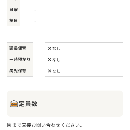
日曜
-
祝日
-
延長保育
なし
一時預かり
なし
病児保育
なし
定員数
園まで直接お問い合わせください。