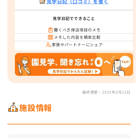
見学日記（口コミ）を書く
見学日記でできること
聞くべき保活項目のメモ
メモした内容を簡単比較
家族やパートナーにシェア
最終更新：2025年3月13日
施設情報