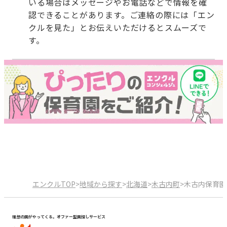
いる場合はメッセージやお電話などで情報を確
認できることがあります。ご連絡の際には「エン
クルを見た」とお伝えいただけるとスムーズで
す。
エンクルTOP
>
地域から探す
>
北海道
>
木古内町
>
木古内保育園
理想の園がやってくる。オファー型園探しサービス