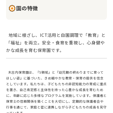
園の特徴
  地域に根ざし、ICT活用と自園調理で「教育」と
「福祉」を両立。安全・食育を重視し、心身健や
  木古内保育園は、『5領域』と『幼児期の終わりまでに育って
ほしい姿』に基づいた、きめ細やかな教育・保育の提供を信念
としています。私たちは、子どもたちの非認知能力の育成に重点
を置き、自己肯定感と主体性を持った心豊かな成長を育むため
に、年齢に応じた多様なプログラムを実施しています。保護者と
保育士の信頼関係を築くことを大切にし、定期的な保護者会や
行事を通じて、家庭と密に連携しながら子どもたちの成長を見守
っています。