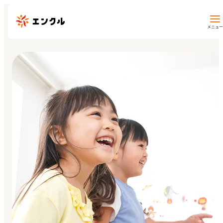
メニュー
保育園・幼稚園を探す
地図から探す
地域から探す
マイページ
閲覧履歴
お気に入り