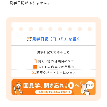
見学日記がありません。
見学日記（口コミ）を書く
見学日記でできること
聞くべき保活項目のメモ
メモした内容を簡単比較
家族やパートナーにシェア