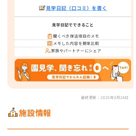
見学日記（口コミ）を書く
見学日記でできること
聞くべき保活項目のメモ
メモした内容を簡単比較
家族やパートナーにシェア
最終更新：2025年3月24日
施設情報