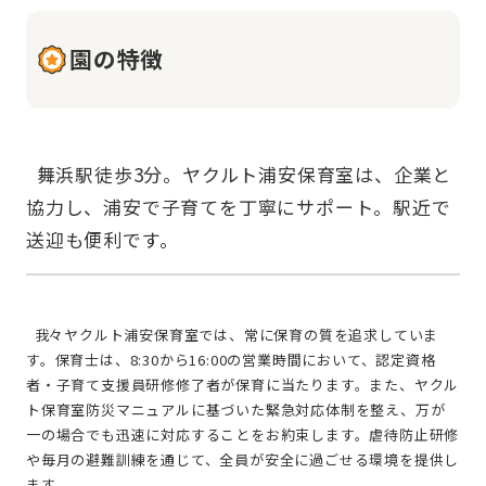
園の特徴
  舞浜駅徒歩3分。ヤクルト浦安保育室は、企業と
協力し、浦安で子育てを丁寧にサポート。駅近で
  我々ヤクルト浦安保育室では、常に保育の質を追求していま
す。保育士は、8:30から16:00の営業時間において、認定資格
者・子育て支援員研修修了者が保育に当たります。また、ヤクル
ト保育室防災マニュアルに基づいた緊急対応体制を整え、万が
一の場合でも迅速に対応することをお約束します。虐待防止研修
や毎月の避難訓練を通じて、全員が安全に過ごせる環境を提供し
ます。