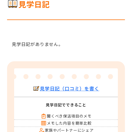
見学日記
見学日記がありません。
見学日記（口コミ）を書く
見学日記でできること
聞くべき保活項目のメモ
メモした内容を簡単比較
家族やパートナーにシェア