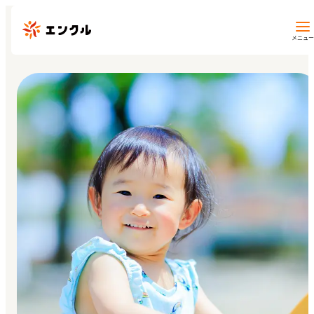
メニュー
保育園・幼稚園を探す
地図から探す
地域から探す
マイページ
閲覧履歴
お気に入り