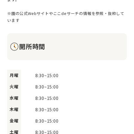
※園の公式Webサイトやここdeサーチの情報を参照・抜粋して
開所時間
月曜
8:30
~
15:00
火曜
8:30
~
15:00
水曜
8:30
~
15:00
木曜
8:30
~
15:00
金曜
8:30
~
15:00
土曜
8:30
~
15:00