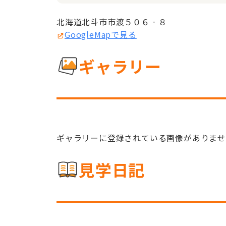
北海道北斗市市渡５０６‐８
GoogleMapで見る
ギャラリー
ギャラリーに登録されている画像がありま
見学日記