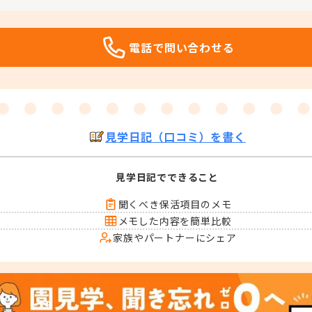
電話で問い合わせる
見学日記（口コミ）を書く
見学日記でできること
聞くべき保活項目のメモ
メモした内容を簡単比較
家族やパートナーにシェア