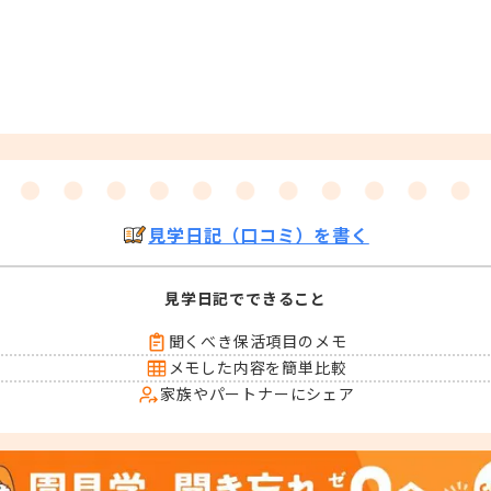
見学日記（口コミ）を書く
見学日記でできること
聞くべき保活項目のメモ
メモした内容を簡単比較
家族やパートナーにシェア