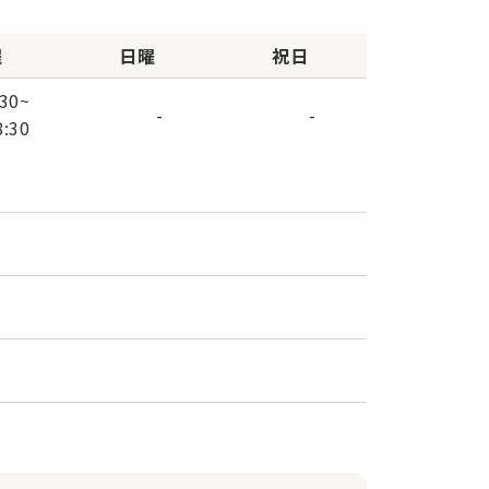
曜
日曜
祝日
:30
~
-
-
8:30