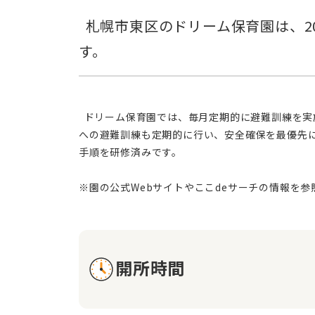
  札幌市東区のドリーム保育園は、2016年開園の事業所内保育園。「温かい環境」で、お子様とご家族をサポートしま
  ドリーム保育園では、毎月定期的に避難訓練を実施し、万一の際に備えて職員と子どもたちが共に対応できる体制を整えております。近隣の札幌中学校や五ちゃん公園
への避難訓練も定期的に行い、安全確保を最優先
手順を研修済みです。
開所時間