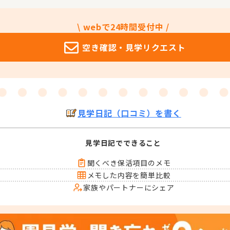
\ webで24時間受付中 /
空き確認・
見学リクエスト
見学日記（口コミ）を書く
見学日記でできること
聞くべき保活項目のメモ
メモした内容を簡単比較
家族やパートナーにシェア