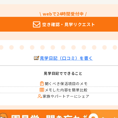
\ webで24時間受付中 /
空き確認・
見学リクエスト
見学日記（口コミ）を書く
見学日記でできること
聞くべき保活項目のメモ
メモした内容を簡単比較
家族やパートナーにシェア