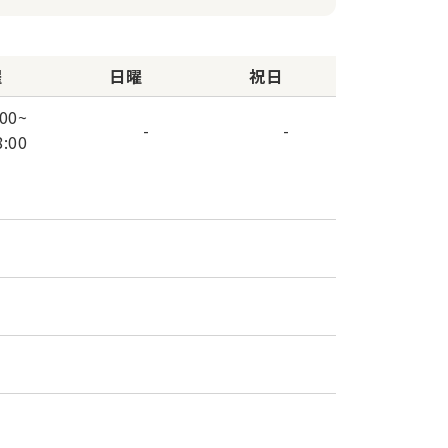
曜
日曜
祝日
:00
~
-
-
8:00