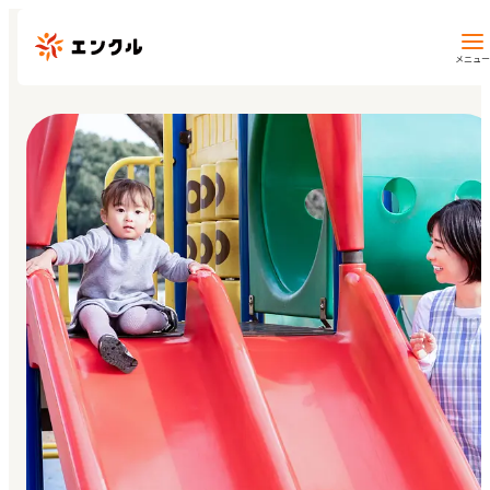
メニュー
保育園・幼稚園を探す
地図から探す
地域から探す
マイページ
閲覧履歴
お気に入り