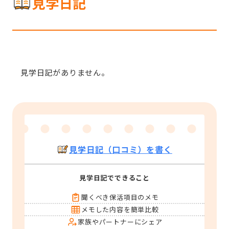
見学日記
見学日記がありません。
見学日記（口コミ）を書く
見学日記でできること
聞くべき保活項目のメモ
メモした内容を簡単比較
家族やパートナーにシェア