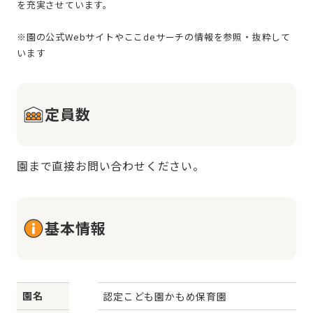
を充実させています。
※園の公式Webサイトやここdeサーチの情報を参照・抜粋して
定員数
園まで直接お問い合わせください。
基本情報
園名
認定こども園かもめ保育園