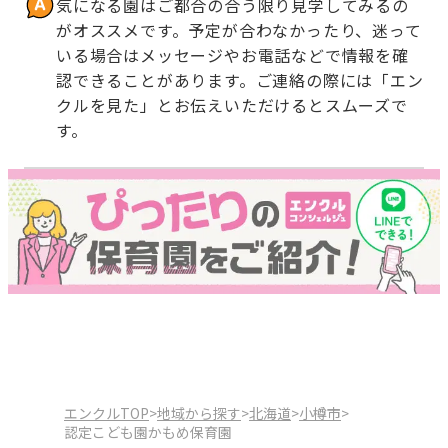
気になる園はご都合の合う限り見学してみるの
がオススメです。予定が合わなかったり、迷って
いる場合はメッセージやお電話などで情報を確
認できることがあります。ご連絡の際には「エン
クルを見た」とお伝えいただけるとスムーズで
す。
エンクルTOP
>
地域から探す
>
北海道
>
小樽市
>
認定こども園かもめ保育園