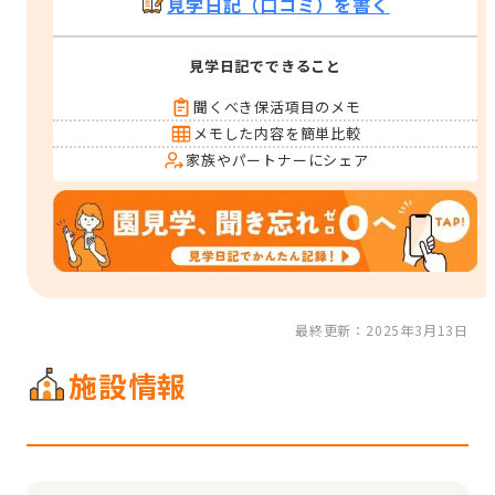
見学日記（口コミ）を書く
見学日記でできること
聞くべき保活項目のメモ
メモした内容を簡単比較
家族やパートナーにシェア
最終更新：2025年3月13日
施設情報