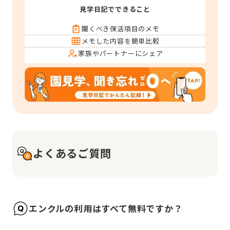
見学日記でできること
聞くべき保活項目のメモ
メモした内容を簡単比較
家族やパートナーにシェア
よくあるご質問
エンクルの利用はすべて無料ですか？