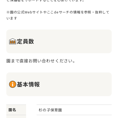
※園の公式Webサイトやここdeサーチの情報を参照・抜粋して
定員数
園まで直接お問い合わせください。
基本情報
園名
杉の子保育園