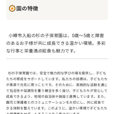
園の特徴
  小樽市入船の杉の子保育園は、0歳〜5歳と障害
のあるお子様が共に成長できる温かい環境。多彩
  杉の子保育園では、安全で魅力的な学びの場を提供し、子ども
たちの育成をサポートしています。私たちの目標は、子どもたち
が素直で元気に育つことです。そのために、実践的な活動を通じ
て社会性や協調性を養う機会を多く設け、子どもたちが安心して
成長できるよう、地域の自治体や施設と連携しています。また、
園児と保護者とのコミュニケーションを大切にし、共に成長で
きる体制を整えています。このように、温かい環境で子どもたち
と保護者をサポートすることを心掛けています。