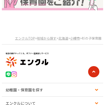
エンクルTOP
>
地域から探す
>
北海道
>
小樽市
>
杉の子保育園
理想の園がやってくる。オファー型園探しサービス
幼稚園・保育園を探す
エンクルについて