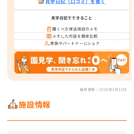
見学日記（口コミ）を書く
見学日記でできること
聞くべき保活項目のメモ
メモした内容を簡単比較
家族やパートナーにシェア
最終更新：2025年3月13日
施設情報