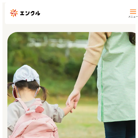
メニュー
保育園・幼稚園を探す
地図から探す
地域から探す
マイページ
閲覧履歴
お気に入り