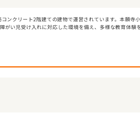
鉄筋コンクリート2階建ての建物で運営されています。本願寺
。障がい児受け入れに対応した環境を備え、多様な教育体験