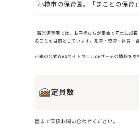
  新光保育園では、お子様たちが素直で元気に成長するよう、多様な体験を通して人間関係を築く教育を心がけています。仏教の理念に基づき、命を大切にする心を育て
ることを目的としています。知育・徳育・体育・
定員数
園まで直接お問い合わせください。