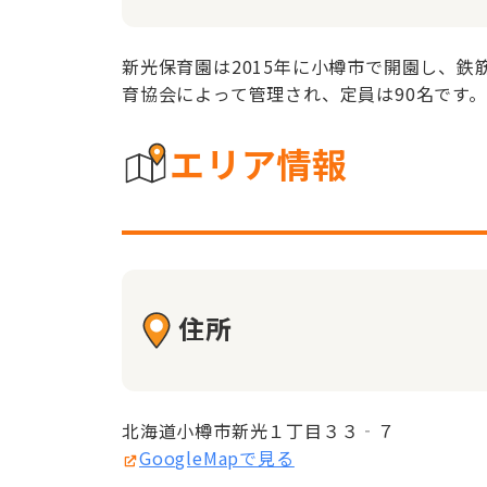
新光保育園は2015年に小樽市で開園し、
育協会によって管理され、定員は90名です
エリア情報
住所
北海道小樽市新光１丁目３３‐７
GoogleMapで見る