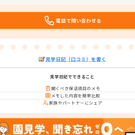
電話で問い合わせる
見学日記（口コミ）を書く
見学日記でできること
聞くべき保活項目のメモ
メモした内容を簡単比較
家族やパートナーにシェア