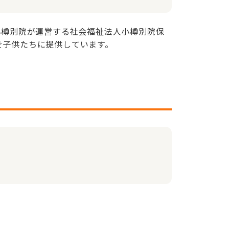
小樽別院が運営する社会福祉法人小樽別院保
を子供たちに提供しています。