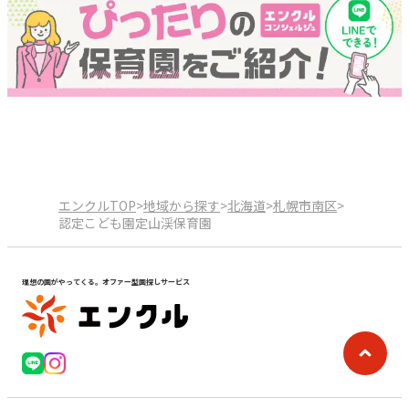
エンクルTOP
>
地域から探す
>
北海道
>
札幌市南区
>
認定こども園定山渓保育園
理想の園がやってくる。オファー型園探しサービス