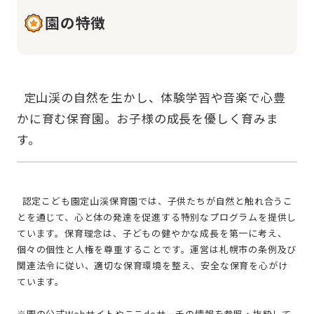
園の特徴
  定山渓の自然を生かし、体験学習や音楽で心豊
かに育む保育園。お子様の成長を優しく育みま
  認定こども園定山渓保育園では、子供たちが自然と触れ合うこ
とを通じて、心と体の発達を促進する特別なプログラムを提供し
ています。保育理念は、子どもの健やかな成長を第一に考え、
個々の個性と人権を尊重することです。運営は札幌市の条例及び
関連法令に従い、適切な保育環境を整え、安全な保育を心がけ
ています。
※園の公式Webサイトやここdeサーチの情報を参照・抜粋して