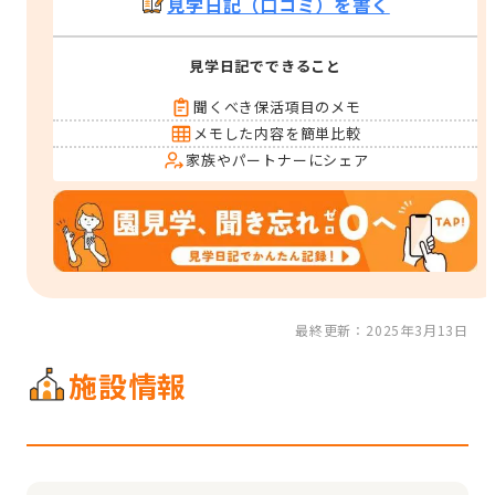
見学日記（口コミ）を書く
見学日記でできること
聞くべき保活項目のメモ
メモした内容を簡単比較
家族やパートナーにシェア
最終更新：2025年3月13日
施設情報