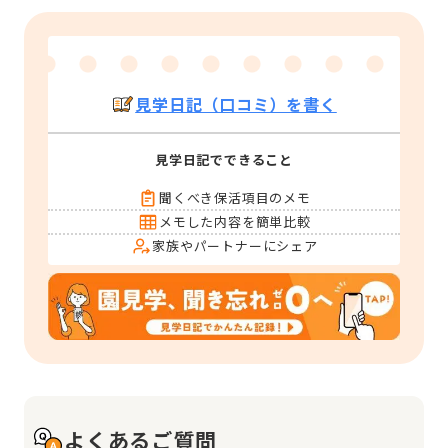
見学日記（口コミ）を書く
見学日記でできること
聞くべき保活項目のメモ
メモした内容を簡単比較
家族やパートナーにシェア
よくあるご質問