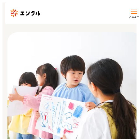
メニュー
保育園・幼稚園を探す
地図から探す
地域から探す
マイページ
閲覧履歴
お気に入り