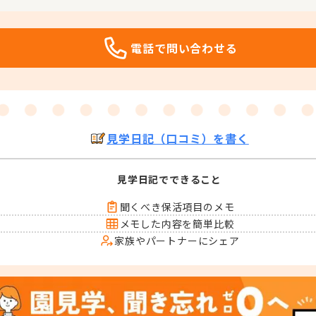
電話で問い合わせる
見学日記（口コミ）を書く
見学日記でできること
聞くべき保活項目のメモ
メモした内容を簡単比較
家族やパートナーにシェア