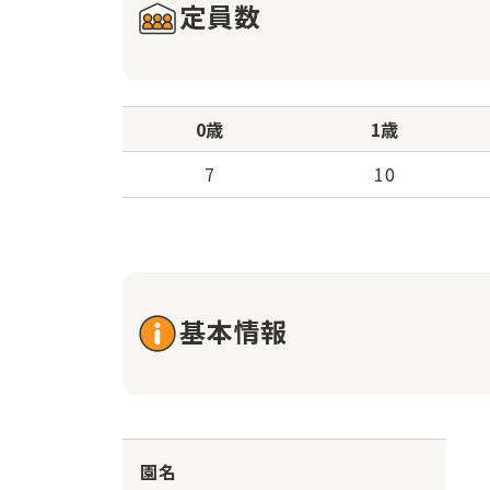
定員数
0歳
1歳
7
10
基本情報
園名