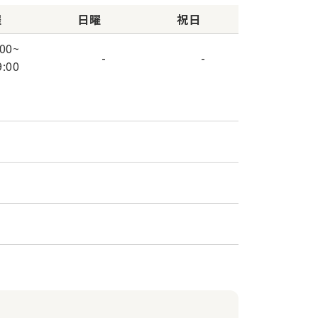
曜
日曜
祝日
:00
~
-
-
9:00