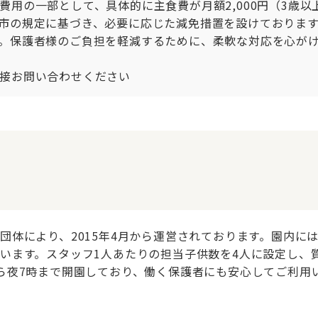
用の一部として、具体的に主食費が月額2,000円（3歳以上
市の規定に基づき、必要に応じた減免措置を設けておりま
。保護者様のご負担を軽減するために、柔軟な対応を心がけ
接お問い合わせください
団体により、2015年4月から運営されております。園内に
います。スタッフ1人あたりの担当子供数を4人に設定し、
ら夜7時まで開園しており、働く保護者にも安心してご利用