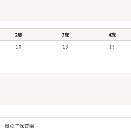
2歳
3歳
4歳
10
13
13
風の子保育園