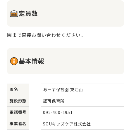
定員数
園まで直接お問い合わせください。
基本情報
園名
あーす保育園 東油山
施設形態
認可保育所
電話番号
092-400-1951
事業者名
SOUキッズケア株式会社