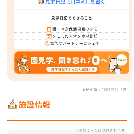
見学日記（口コミ）を書く
見学日記でできること
聞くべき保活項目のメモ
メモした内容を簡単比較
家族やパートナーにシェア
最終更新：2026年8月5日
施設情報
※お気に入りに登録されます