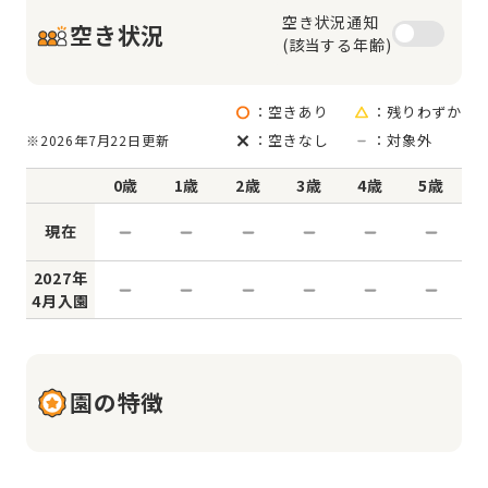
空き状況通知

空き状況
(該当する年齢)
：空きあり
：残りわずか
：空きなし
：対象外
※2026年7月22日更新
0歳
1歳
2歳
3歳
4歳
5歳
現在
2027年
4月入園
園の特徴