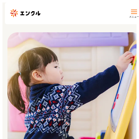
メニュー
保育園・幼稚園を探す
地図から探す
地域から探す
マイページ
閲覧履歴
お気に入り