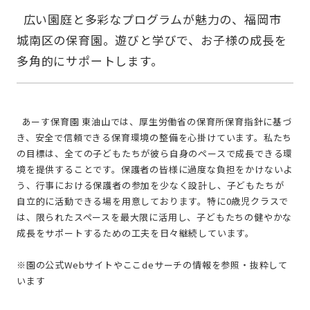
  広い園庭と多彩なプログラムが魅力の、福岡市
城南区の保育園。遊びと学びで、お子様の成長を
  あーす保育園 東油山では、厚生労働省の保育所保育指針に基づ
き、安全で信頼できる保育環境の整備を心掛けています。私たち
の目標は、全ての子どもたちが彼ら自身のペースで成長できる環
境を提供することです。保護者の皆様に過度な負担をかけないよ
う、行事における保護者の参加を少なく設計し、子どもたちが
自立的に活動できる場を用意しております。特に0歳児クラスで
は、限られたスペースを最大限に活用し、子どもたちの健やかな
成長をサポートするための工夫を日々継続しています。
※園の公式Webサイトやここdeサーチの情報を参照・抜粋して