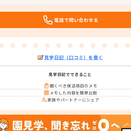
電話で問い合わせる
見学日記（口コミ）を書く
見学日記でできること
聞くべき保活項目のメモ
メモした内容を簡単比較
家族やパートナーにシェア