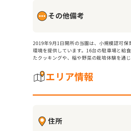
その他備考
2019年9月1日開所の当園は、小規模認
環境を提供しています。16台の駐車場と給
たクッキングや、稲や野菜の栽培体験を通じ
エリア情報
住所