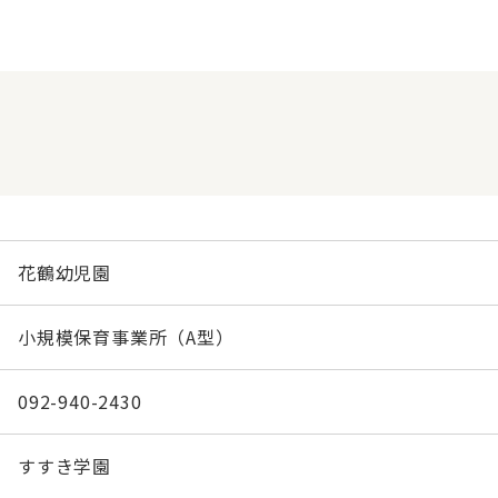
花鶴幼児園
小規模保育事業所（A型）
092-940-2430
すすき学園