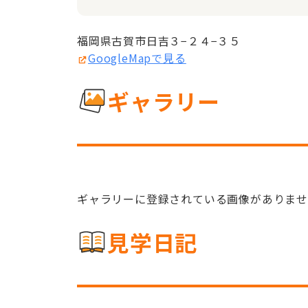
福岡県古賀市日吉３−２４−３５
GoogleMapで見る
ギャラリー
ギャラリーに登録されている画像がありま
見学日記