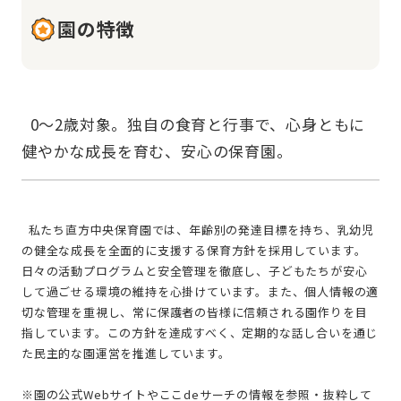
園の特徴
  0～2歳対象。独自の食育と行事で、心身ともに
  私たち直方中央保育園では、年齢別の発達目標を持ち、乳幼児
の健全な成長を全面的に支援する保育方針を採用しています。
日々の活動プログラムと安全管理を徹底し、子どもたちが安心
して過ごせる環境の維持を心掛けています。また、個人情報の適
切な管理を重視し、常に保護者の皆様に信頼される園作りを目
指しています。この方針を達成すべく、定期的な話し合いを通じ
た民主的な園運営を推進しています。
※園の公式Webサイトやここdeサーチの情報を参照・抜粋して