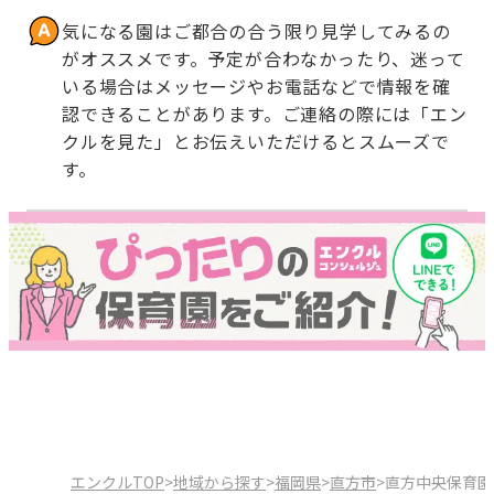
気になる園はご都合の合う限り見学してみるの
がオススメです。予定が合わなかったり、迷って
いる場合はメッセージやお電話などで情報を確
認できることがあります。ご連絡の際には「エン
クルを見た」とお伝えいただけるとスムーズで
す。
エンクルTOP
>
地域から探す
>
福岡県
>
直方市
>
直方中央保育園