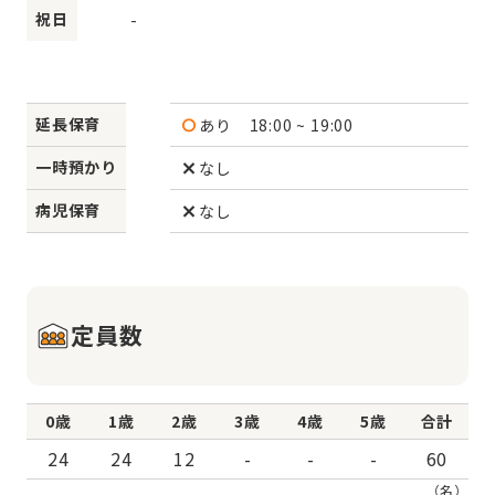
祝日
-
延長保育
あり
18:00 ~ 19:00
一時預かり
なし
病児保育
なし
定員数
0歳
1歳
2歳
3歳
4歳
5歳
合計
24
24
12
-
-
-
60
（名）