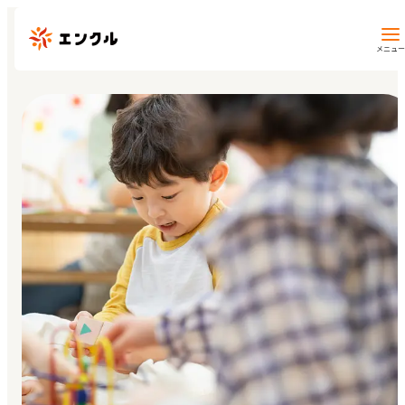
メニュー
保育園・幼稚園を探す
地図から探す
地域から探す
マイページ
閲覧履歴
お気に入り