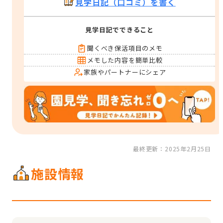
見学日記（口コミ）を書く
見学日記でできること
聞くべき保活項目のメモ
メモした内容を簡単比較
家族やパートナーにシェア
最終更新：2025年2月25日
施設情報