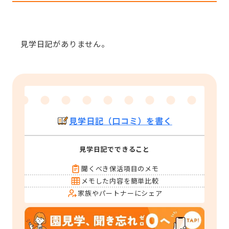
見学日記がありません。
見学日記（口コミ）を書く
見学日記でできること
聞くべき保活項目のメモ
メモした内容を簡単比較
家族やパートナーにシェア