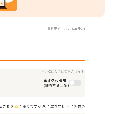
最終更新：2026年8月5日
※お気に入りに登録されます
空き状況通知

(該当する年齢)
空きあり
：残りわずか
：空きなし
：対象外