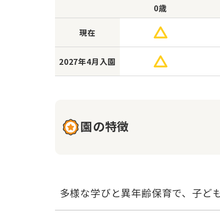
0歳
現在
2027年
4月入園
園の特徴