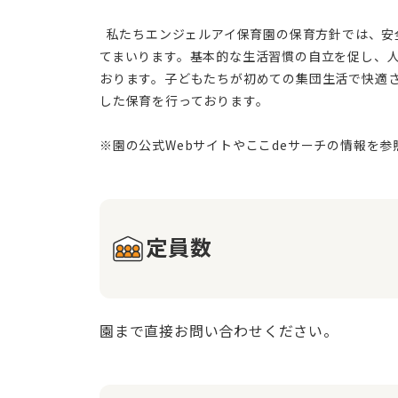
  私たちエンジェルアイ保育園の保育方針では、安全で安心できる環境での保育を重視し、各家庭のご意見を伺いながら、一人ひとりの子どものニーズにしっかりと応え
てまいります。基本的な生活習慣の自立を促し、
おります。子どもたちが初めての集団生活で快適
した保育を行っております。
定員数
園まで直接お問い合わせください。