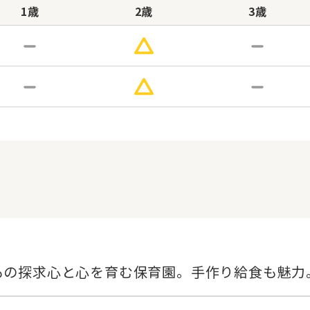
1歳
2歳
3歳