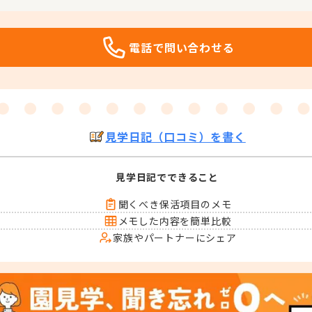
電話で問い合わせる
見学日記（口コミ）を書く
見学日記でできること
聞くべき保活項目のメモ
メモした内容を簡単比較
家族やパートナーにシェア