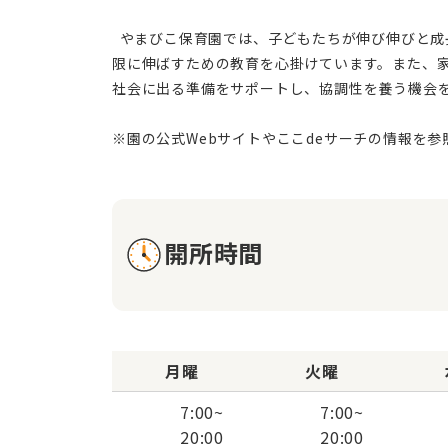
  やまびこ保育園では、子どもたちが伸び伸びと成長し、社会性を自然に育むことに重点を置いております。園児一人一人が持つ無限の可能性を信じ、個々の能力を最大
限に伸ばすための教育を心掛けています。また、
社会に出る準備をサポートし、協調性を養う機会
開所時間
月曜
火曜
7:00
~
7:00
~
20:00
20:00