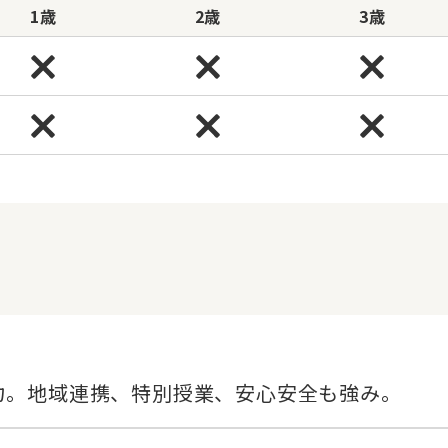
1歳
2歳
3歳