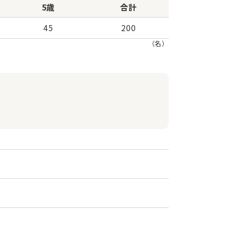
5歳
合計
45
200
（名）