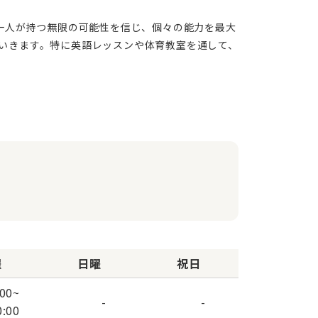
いきます。特に英語レッスンや体育教室を通して、
曜
日曜
祝日
:00
~
-
-
0:00