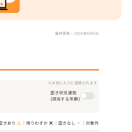
最終更新：2026年8月5日
※お気に入りに登録されます
空き状況通知

(該当する年齢)
空きあり
：残りわずか
：空きなし
：対象外