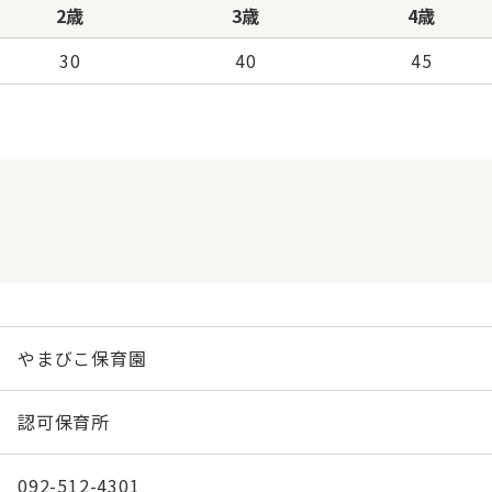
2歳
3歳
4歳
30
40
45
やまびこ保育園
認可保育所
092-512-4301