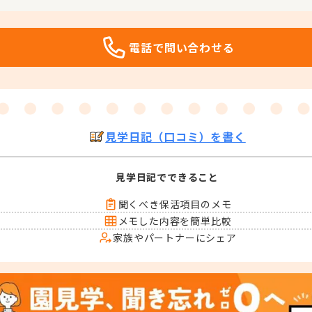
電話で問い合わせる
見学日記（口コミ）を書く
見学日記でできること
聞くべき保活項目のメモ
メモした内容を簡単比較
家族やパートナーにシェア