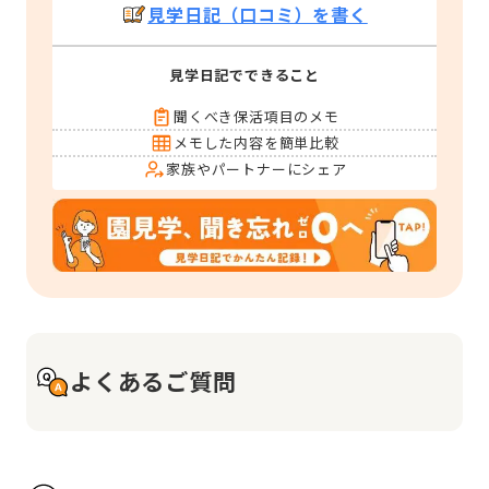
見学日記（口コミ）を書く
見学日記でできること
聞くべき保活項目のメモ
メモした内容を簡単比較
家族やパートナーにシェア
よくあるご質問