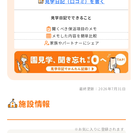
見学日記（口コミ）を書く
見学日記でできること
聞くべき保活項目のメモ
メモした内容を簡単比較
家族やパートナーにシェア
最終更新：2026年7月31日
施設情報
※お気に入りに登録されます