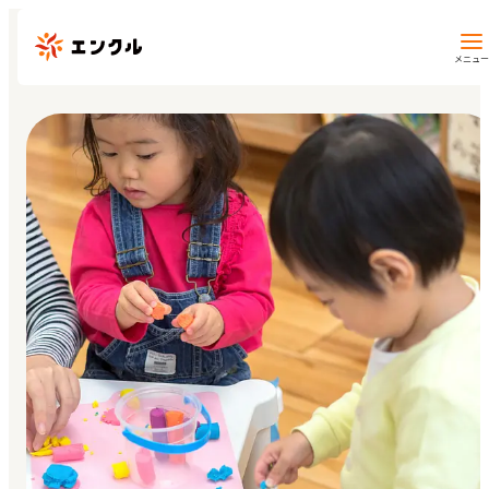
メニュー
保育園・幼稚園を探す
地図から探す
地域から探す
マイページ
閲覧履歴
お気に入り