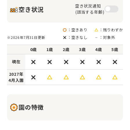
空き状況通知

空き状況
(該当する年齢)
：空きあり
：残りわずか
：空きなし
：対象外
※2026年7月31日更新
0歳
1歳
2歳
3歳
4歳
5歳
現在
2027年
4月入園
園の特徴