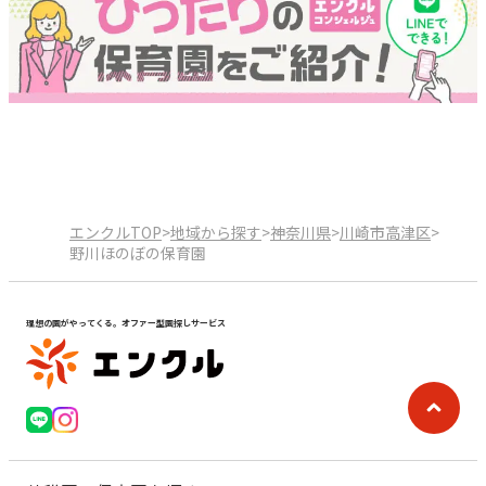
エンクルTOP
>
地域から探す
>
神奈川県
>
川崎市高津区
>
野川ほのぼの保育園
理想の園がやってくる。オファー型園探しサービス