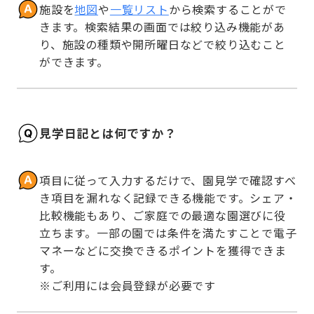
施設を
地図
や
一覧リスト
から検索することがで
きます。検索結果の画面では絞り込み機能があ
り、施設の種類や開所曜日などで絞り込むこと
ができます。
見学日記とは何ですか？
項目に従って入力するだけで、園見学で確認すべ
き項目を漏れなく記録できる機能です。シェア・
比較機能もあり、ご家庭での最適な園選びに役
立ちます。一部の園では条件を満たすことで電子
マネーなどに交換できるポイントを獲得できま
す。

※ご利用には会員登録が必要です