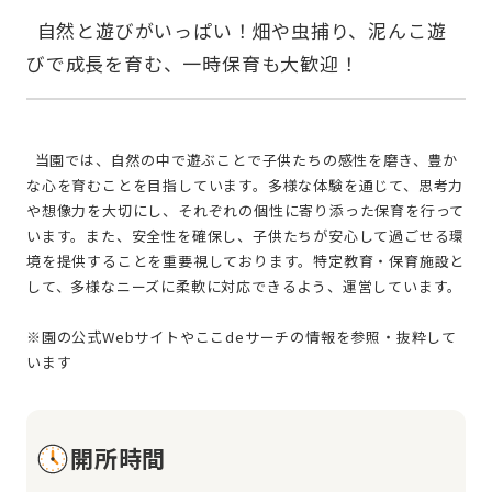
  自然と遊びがいっぱい！畑や虫捕り、泥んこ遊
  当園では、自然の中で遊ぶことで子供たちの感性を磨き、豊か
な心を育むことを目指しています。多様な体験を通じて、思考力
や想像力を大切にし、それぞれの個性に寄り添った保育を行って
います。また、安全性を確保し、子供たちが安心して過ごせる環
境を提供することを重要視しております。特定教育・保育施設と
して、多様なニーズに柔軟に対応できるよう、運営しています。
※園の公式Webサイトやここdeサーチの情報を参照・抜粋して
開所時間