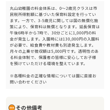
丸山幼稚園の料金体系は、0〜2歳児クラスは市
民税所得割額に基づいた保育料設定を行ってい
ます。一方で、3-5歳児に関しては国の無償化施
策により、保育料は無償となります。延長保育は
午後6時半から7時で、30分ごとに1,000円の料
金が発生します。入園時には130,000円の入園料
が必要で、給食費や教材費も別途発生します。
月々の上乗せ徴収額は5,000円です。透明性のあ
る料金体制で、保護者の皆様に安心してお子様
を預けていただける環境を整えています。

※各種料金の正確な情報については園に直接お
問い合わせください
その他備考