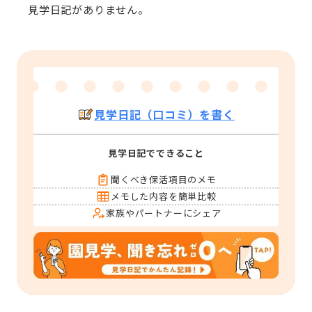
見学日記がありません。
見学日記（口コミ）を書く
見学日記でできること
聞くべき保活項目のメモ
メモした内容を簡単比較
家族やパートナーにシェア