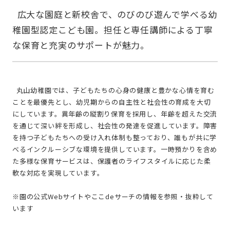
  広大な園庭と新校舎で、のびのび遊んで学べる幼
稚園型認定こども園。担任と専任講師による丁寧
  丸山幼稚園では、子どもたちの心身の健康と豊かな心情を育む
ことを最優先とし、幼児期からの自主性と社会性の育成を大切
にしています。異年齢の縦割り保育を採用し、年齢を超えた交流
を通じて深い絆を形成し、社会性の発達を促進しています。障害
を持つ子どもたちへの受け入れ体制も整っており、誰もが共に学
べるインクルーシブな環境を提供しています。一時預かりを含め
た多様な保育サービスは、保護者のライフスタイルに応じた柔
軟な対応を実現しています。
※園の公式Webサイトやここdeサーチの情報を参照・抜粋して