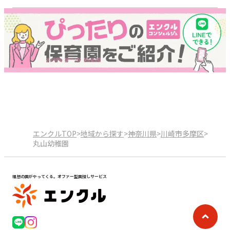
エンクルTOP
>
地域から探す
>
神奈川県
>
川崎市多摩区
>
丸山幼稚園
理想の園がやってくる。オファー型園探しサービス