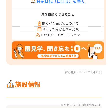
見学日記（口コミ）を書く
見学日記でできること
聞くべき保活項目のメモ
メモした内容を簡単比較
家族やパートナーにシェア
最終更新：2026年7月31日
施設情報
※お気に入りに登録されます