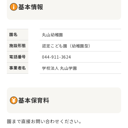
基本情報
園名
丸山幼稚園
施設形態
認定こども園（幼稚園型）
電話番号
044-911-3624
事業者名
学校法人 丸山学園
基本保育料
園まで直接お問い合わせください。