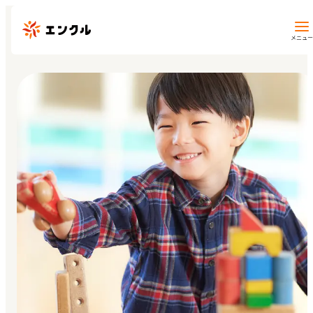
メニュー
保育園・幼稚園を探す
地図から探す
地域から探す
マイページ
閲覧履歴
お気に入り