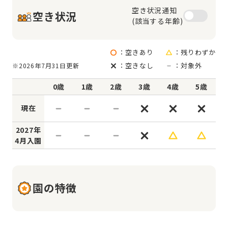
空き状況通知

空き状況
(該当する年齢)
：空きあり
：残りわずか
：空きなし
：対象外
※2026年7月31日更新
0歳
1歳
2歳
3歳
4歳
5歳
現在
2027年
4月入園
園の特徴