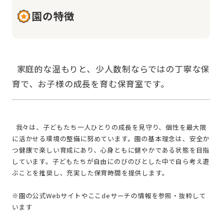
園の特徴
  家庭的な温もりと、少人数制ならではの丁寧な保
  我々は、子どもたち一人ひとりの成長を見守り、個性を最大限
に活かせる環境の整備に努めています。園の基本理念は、安全か
つ健康で楽しい育成にあり、心身ともに健やかである状態を目指
しています。子どもたちが自由にのびのびとした中で自ら考え遊
ぶことを推奨し、充実した保育時間を提供します。
※園の公式Webサイトやここdeサーチの情報を参照・抜粋して