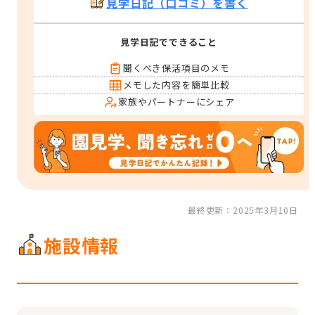
見学日記（口コミ）を書く
見学日記でできること
聞くべき保活項目のメモ
メモした内容を簡単比較
家族やパートナーにシェア
最終更新：2025年3月10日
施設情報