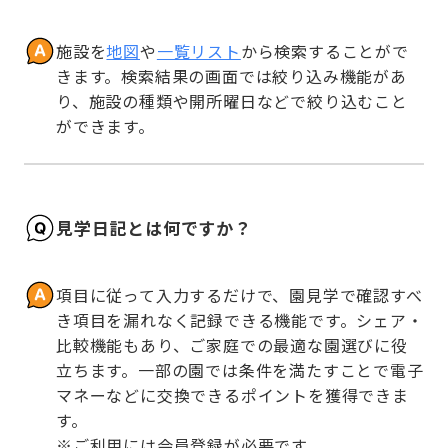
施設を
地図
や
一覧リスト
から検索することがで
きます。検索結果の画面では絞り込み機能があ
り、施設の種類や開所曜日などで絞り込むこと
ができます。
見学日記とは何ですか？
項目に従って入力するだけで、園見学で確認すべ
き項目を漏れなく記録できる機能です。シェア・
比較機能もあり、ご家庭での最適な園選びに役
立ちます。一部の園では条件を満たすことで電子
マネーなどに交換できるポイントを獲得できま
す。

※ご利用には会員登録が必要です