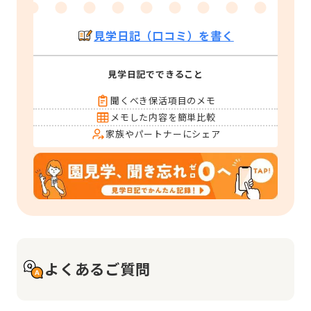
見学日記（口コミ）を書く
見学日記でできること
聞くべき保活項目のメモ
メモした内容を簡単比較
家族やパートナーにシェア
よくあるご質問