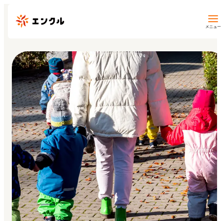
メニュー
保育園・幼稚園を探す
地図から探す
地域から探す
マイページ
閲覧履歴
お気に入り