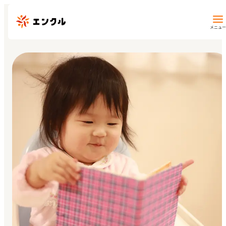
メニュー
保育園・幼稚園を探す
地図から探す
地域から探す
マイページ
閲覧履歴
お気に入り