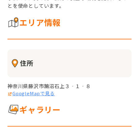
とを使命としています。
エリア情報
住所
神奈川県藤沢市鵠沼石上３‐１‐８
GoogleMapで見る
ギャラリー