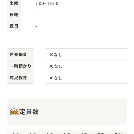
土曜
7:00
~
18:00
日曜
-
祝日
-
延長保育
なし
一時預かり
なし
病児保育
なし
定員数