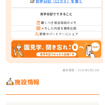
見学日記（口コミ）を書く
見学日記でできること
聞くべき保活項目のメモ
メモした内容を簡単比較
家族やパートナーにシェア
最終更新：2025年3月13日
施設情報