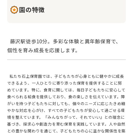
園の特徴
  藤沢駅徒歩10分。多彩な体験と異年齢保育で、
  私たち石上保育園では、子どもたちが心身ともに健やかに成長
できるよう、一人ひとりに寄り添った保育を提供することに努
めています。特に、食育に関しては、毎日子どもたちに安心して
食べられる給食を提供しており、食の楽しさを伝えています。障
がいを持つ子どもたちに対しても、個々のニーズに応じたきめ細
やかな対応を心がけ、すべての子どもたちが安心して過ごせる環
境を整えています。『みんなちがって、それでいい』との理念に
基づき、探求心や創造力を育む保育を実践しています。人や自然
との豊かな関わりを通じて、子どもたちの心に温かな関係性を築