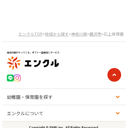
エンクルTOP
>
地域から探す
>
神奈川県
>
藤沢市
>
石上保育園
理想の園がやってくる。オファー型園探しサービス
幼稚園・保育園を探す
エンクルについて
地図から探す
Copyright © ENBI,inc. All Rights Reserved.