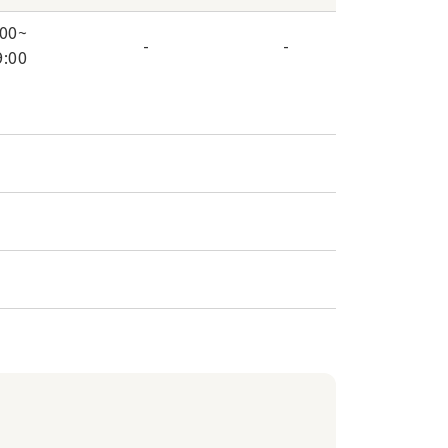
:00
~
-
-
9:00