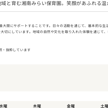
を大切にしています。地域の自然や文化を取り入れた体験を通じて、
水曜
木曜
金曜
土