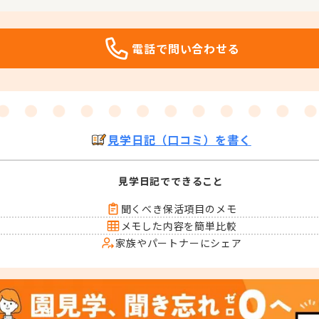
電話で問い合わせる
見学日記（口コミ）を書く
見学日記でできること
聞くべき保活項目のメモ
メモした内容を簡単比較
家族やパートナーにシェア