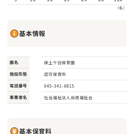
（名）
基本情報
園名
保土ケ谷保育園
施設形態
認可保育所
電話番号
045-341-6815
事業者名
社会福祉法人尚徳福祉会
基本保育料