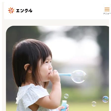
メニュー
保育園・幼稚園を探す
地図から探す
地域から探す
マイページ
閲覧履歴
お気に入り