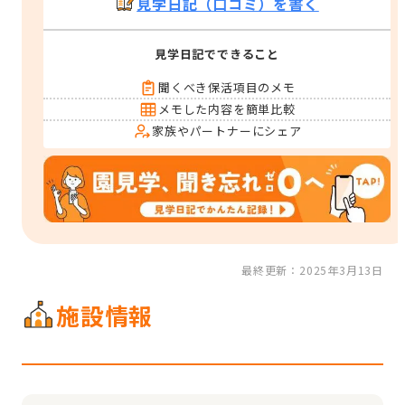
見学日記（口コミ）を書く
見学日記でできること
聞くべき保活項目のメモ
メモした内容を簡単比較
家族やパートナーにシェア
最終更新：2025年3月13日
施設情報