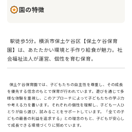
園の特徴
  駅徒歩5分。横浜市保土ケ谷区【保土ケ谷保育
園】は、あたたかい環境と手作り給食が魅力。社
  保土ケ谷保育園では、子どもたちの自主性を尊重し、その成長
を優先する信念のもとで保育が行われています。遊びを通じて多
様な体験を重視し、このアプローチによって子どもたちの学ぶ力
や考える力を養います。それぞれの個性を理解し、子ども一人ひ
とりが自ら選び、試みることをサポートしています。「全ての子
どもの最善の利益を追求する」との理念のもと、子どもが安心し
て成長できる環境づくりに努めています。