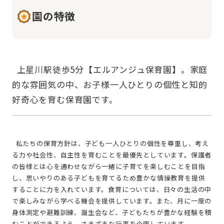
園の特徴
  上星川駅徒歩5分【エルアンジュ保育園】。家庭
的な雰囲気の中、お子様一人ひとりの個性と知的
  私たちの保育方針は、子ども一人ひとりの個性を尊重し、考え
る力や社会性、自主性を育むことを最優先としています。保護者
の皆様とは心を通わせながら一緒に子育てを楽しむことを目指
し、思いやりのある子どもを育てるため豊かな情操教育を提供
することに力を入れています。食育については、日々の生活の中
で楽しみながら学べる機会を提供しています。また、月に一度の
身体測定や避難訓練、誕生会など、子どもたちが豊かな経験を積
むことができるよう、さまざまな行事を企画しています。