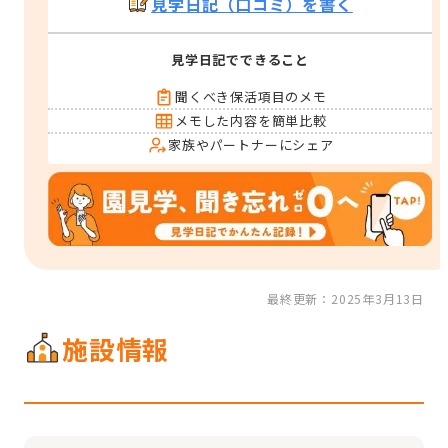
見学日記（口コミ）を書く
見学日記でできること
聞くべき保活項目のメモ
メモした内容を簡単比較
家族やパートナーにシェア
最終更新：2025年3月13日
施設情報