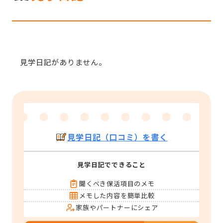
見学日記がありません。
見学日記（口コミ）を書く
見学日記でできること
聞くべき保活項目のメモ
メモした内容を簡単比較
家族やパートナーにシェア