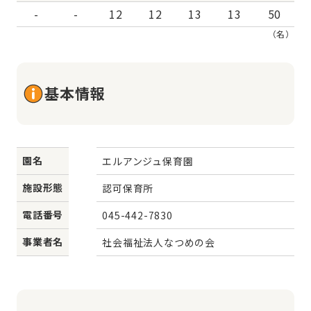
-
-
12
12
13
13
50
（名）
基本情報
園名
エルアンジュ保育園
施設形態
認可保育所
電話番号
045-442-7830
事業者名
社会福祉法人なつめの会