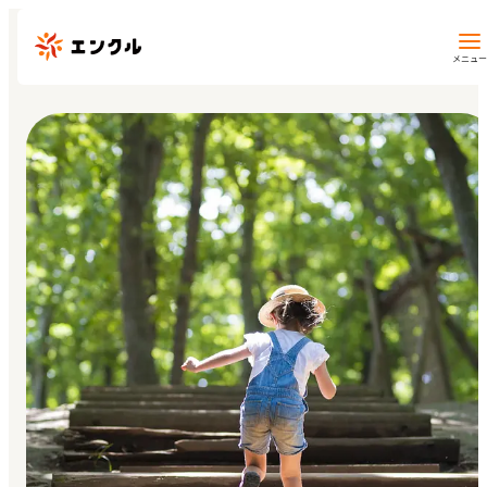
メニュー
保育園・幼稚園を探す
地図から探す
地域から探す
マイページ
閲覧履歴
お気に入り