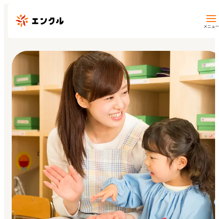
メニュー
保育園・幼稚園を探す
地図から探す
地域から探す
マイページ
閲覧履歴
お気に入り