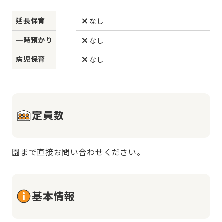
延長保育
なし
一時預かり
なし
病児保育
なし
定員数
園まで直接お問い合わせください。
基本情報