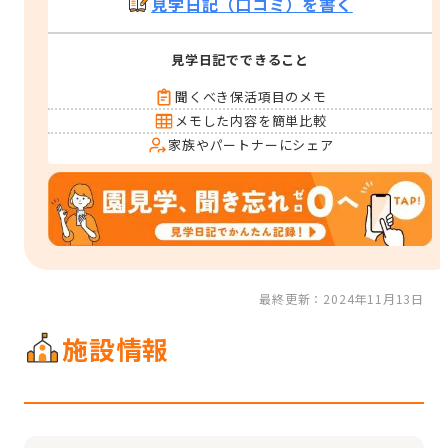
見学日記（口コミ）を書く
見学日記でできること
聞くべき保活項目のメモ
メモした内容を簡単比較
家族やパートナーにシェア
最終更新：2024年11月13日
施設情報