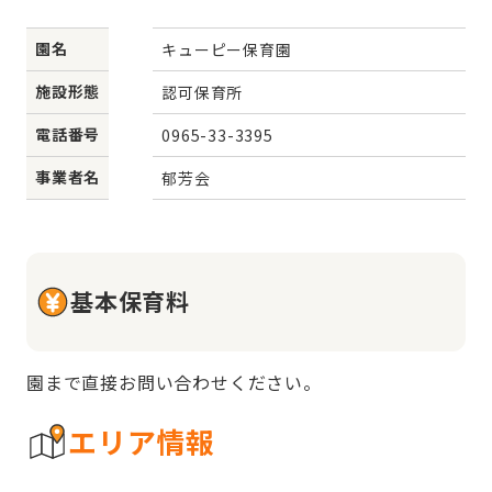
園名
キューピー保育園
施設形態
認可保育所
電話番号
0965-33-3395
事業者名
郁芳会
基本保育料
園まで直接お問い合わせください。
エリア情報