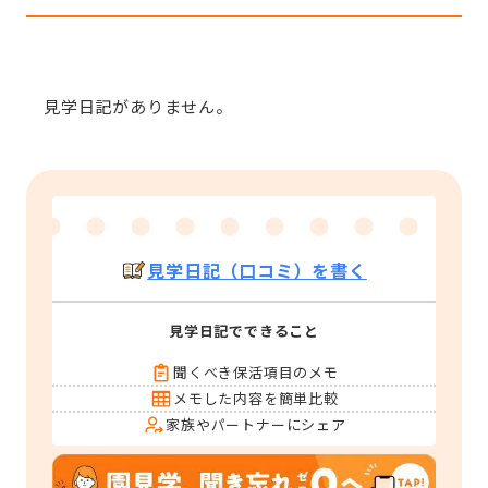
見学日記がありません。
見学日記（口コミ）を書く
見学日記でできること
聞くべき保活項目のメモ
メモした内容を簡単比較
家族やパートナーにシェア