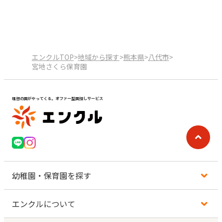
エンクルTOP
>
地域から探す
>
熊本県
>
八代市
>
宮地さくら保育園
理想の園がやってくる。オファー型園探しサービス
幼稚園・保育園を探す
エンクルについて
地図から探す