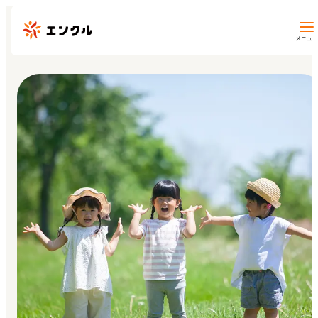
メニュー
保育園・幼稚園を探す
地図から探す
地域から探す
マイページ
閲覧履歴
お気に入り