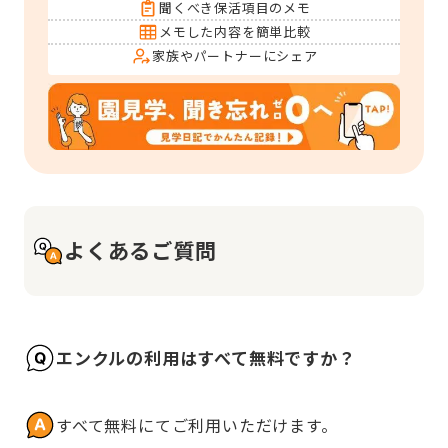
聞くべき保活項目のメモ
メモした内容を簡単比較
家族やパートナーにシェア
よくあるご質問
エンクルの利用はすべて無料ですか？
すべて無料にてご利用いただけます。