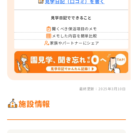
見学日記（口コミ）を書く
見学日記でできること
聞くべき保活項目のメモ
メモした内容を簡単比較
家族やパートナーにシェア
最終更新：2025年3月10日
施設情報