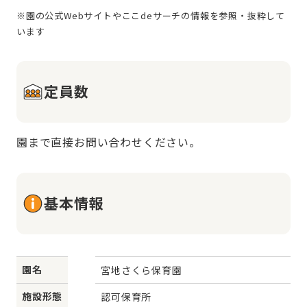
※園の公式Webサイトやここdeサーチの情報を参照・抜粋して
定員数
園まで直接お問い合わせください。
基本情報
園名
宮地さくら保育園
施設形態
認可保育所