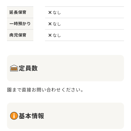
延長保育
なし
一時預かり
なし
病児保育
なし
定員数
園まで直接お問い合わせください。
基本情報