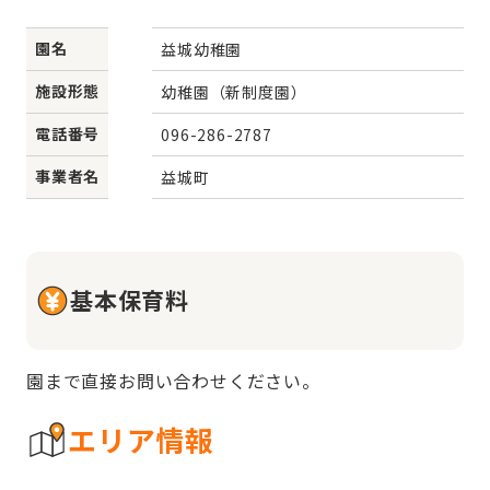
園名
益城幼稚園
施設形態
幼稚園（新制度園）
電話番号
096-286-2787
事業者名
益城町
基本保育料
園まで直接お問い合わせください。
エリア情報