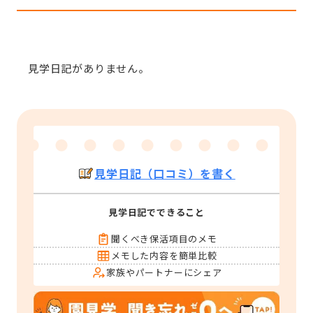
見学日記がありません。
見学日記（口コミ）を書く
見学日記でできること
聞くべき保活項目のメモ
メモした内容を簡単比較
家族やパートナーにシェア