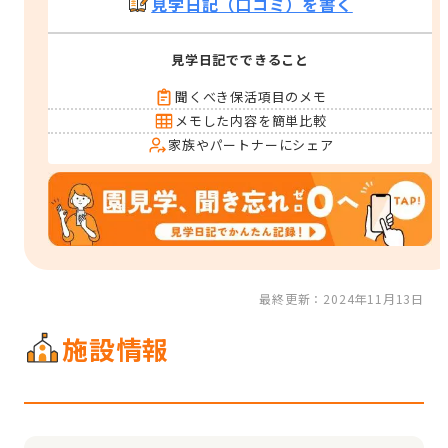
見学日記（口コミ）を書く
見学日記でできること
聞くべき保活項目のメモ
メモした内容を簡単比較
家族やパートナーにシェア
最終更新：2024年11月13日
施設情報