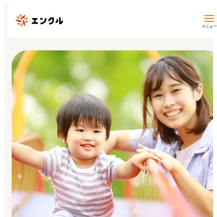
メニュー
保育園・幼稚園を探す
地図から探す
地域から探す
マイページ
閲覧履歴
お気に入り