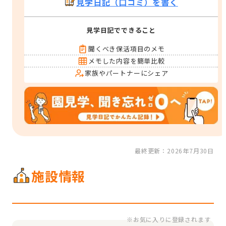
見学日記（口コミ）を書く
見学日記でできること
聞くべき保活項目のメモ
メモした内容を簡単比較
家族やパートナーにシェア
最終更新：2026年7月30日
施設情報
※お気に入りに登録されます