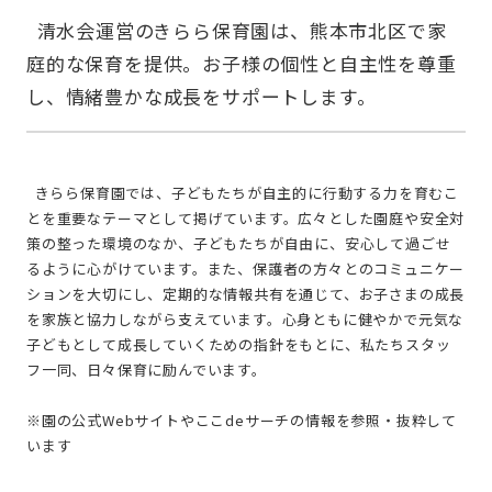
  清水会運営のきらら保育園は、熊本市北区で家
庭的な保育を提供。お子様の個性と自主性を尊重
  きらら保育園では、子どもたちが自主的に行動する力を育むこ
とを重要なテーマとして掲げています。広々とした園庭や安全対
策の整った環境のなか、子どもたちが自由に、安心して過ごせ
るように心がけています。また、保護者の方々とのコミュニケー
ションを大切にし、定期的な情報共有を通じて、お子さまの成長
を家族と協力しながら支えています。心身ともに健やかで元気な
子どもとして成長していくための指針をもとに、私たちスタッ
フ一同、日々保育に励んでいます。
※園の公式Webサイトやここdeサーチの情報を参照・抜粋して