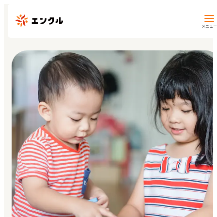
メニュー
保育園・幼稚園を探す
地図から探す
地域から探す
マイページ
閲覧履歴
お気に入り