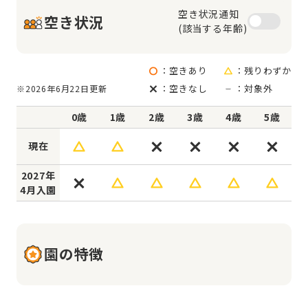
空き状況通知

空き状況
(該当する年齢)
：空きあり
：残りわずか
：空きなし
：対象外
※2026年6月22日更新
0歳
1歳
2歳
3歳
4歳
5歳
現在
2027年
4月入園
園の特徴