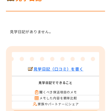
見学日記がありません。
見学日記（口コミ）を書く
見学日記でできること
聞くべき保活項目のメモ
メモした内容を簡単比較
家族やパートナーにシェア