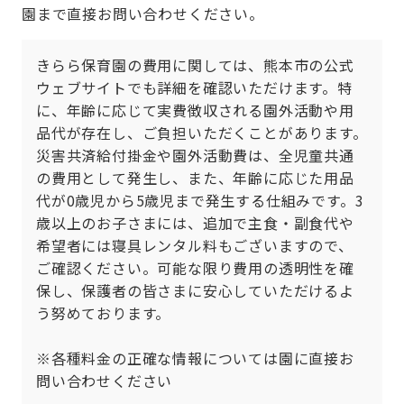
園まで直接お問い合わせください。
きらら保育園の費用に関しては、熊本市の公式
ウェブサイトでも詳細を確認いただけます。特
に、年齢に応じて実費徴収される園外活動や用
品代が存在し、ご負担いただくことがあります。
災害共済給付掛金や園外活動費は、全児童共通
の費用として発生し、また、年齢に応じた用品
代が0歳児から5歳児まで発生する仕組みです。3
歳以上のお子さまには、追加で主食・副食代や
希望者には寝具レンタル料もございますので、
ご確認ください。可能な限り費用の透明性を確
保し、保護者の皆さまに安心していただけるよ
う努めております。

※各種料金の正確な情報については園に直接お
問い合わせください