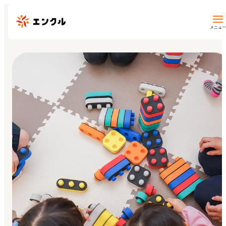
メニュー
保育園・幼稚園を探す
地図から探す
地域から探す
マイページ
閲覧履歴
お気に入り