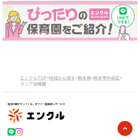
エンクルTOP
>
地域から探す
>
熊本県
>
熊本市中央区
>
マリア幼稚園
理想の園がやってくる。オファー型園探しサービス