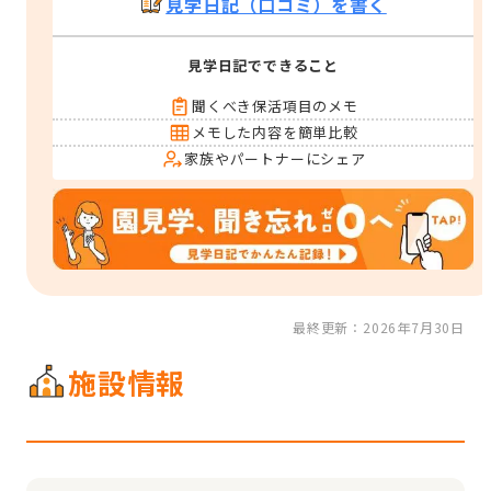
見学日記（口コミ）を書く
見学日記でできること
聞くべき保活項目のメモ
メモした内容を簡単比較
家族やパートナーにシェア
最終更新：2026年7月30日
施設情報