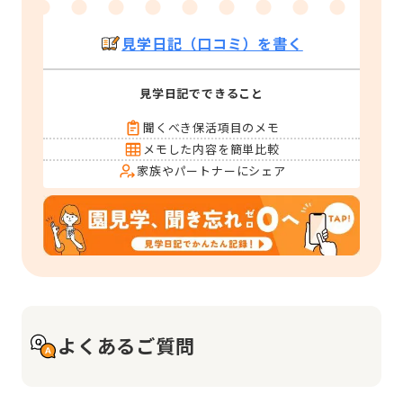
見学日記（口コミ）を書く
見学日記でできること
聞くべき保活項目のメモ
メモした内容を簡単比較
家族やパートナーにシェア
よくあるご質問