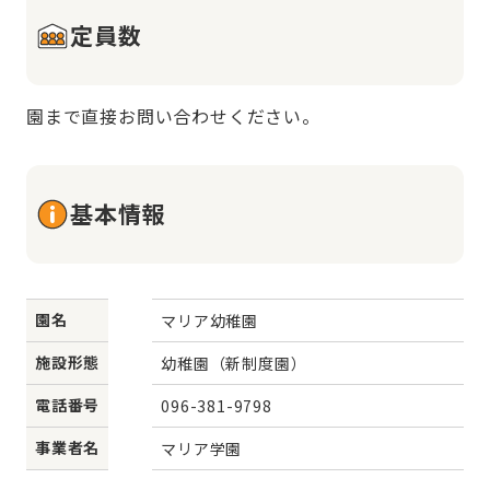
定員数
園まで直接お問い合わせください。
基本情報
園名
マリア幼稚園
施設形態
幼稚園（新制度園）
電話番号
096-381-9798
事業者名
マリア学園