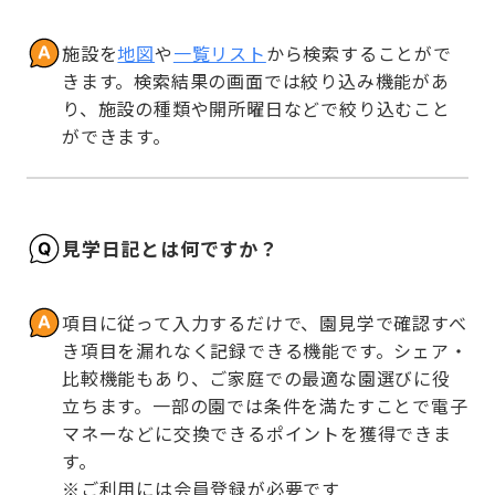
施設を
地図
や
一覧リスト
から検索することがで
きます。検索結果の画面では絞り込み機能があ
り、施設の種類や開所曜日などで絞り込むこと
ができます。
見学日記とは何ですか？
項目に従って入力するだけで、園見学で確認すべ
き項目を漏れなく記録できる機能です。シェア・
比較機能もあり、ご家庭での最適な園選びに役
立ちます。一部の園では条件を満たすことで電子
マネーなどに交換できるポイントを獲得できま
す。

※ご利用には会員登録が必要です