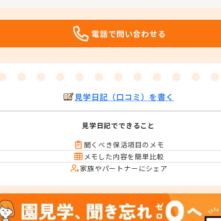
電話で問い合わせる
見学日記（口コミ）を書く
見学日記でできること
聞くべき保活項目のメモ
メモした内容を簡単比較
家族やパートナーにシェア