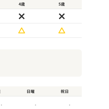
4歳
5歳
曜
日曜
祝日
-
-
-