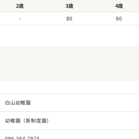
2歳
3歳
4歳
-
80
60
白山幼稚園
幼稚園（新制度園）
096-364-7975