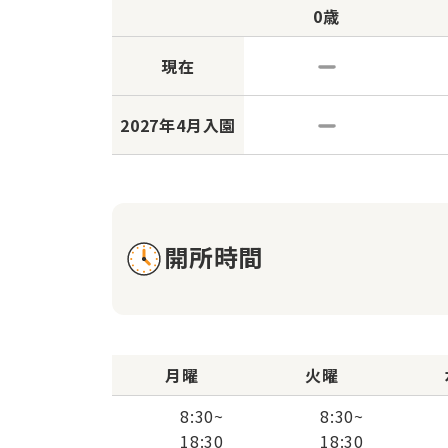
0歳
現在
2027年
4月入園
開所時間
月曜
火曜
8:30
~
8:30
~
18:30
18:30