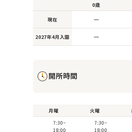
0歳
現在
2027年
4月入園
開所時間
月曜
火曜
7:30
~
7:30
~
18:00
18:00