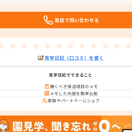
電話で問い合わせる
見学日記（口コミ）を書く
見学日記でできること
聞くべき保活項目のメモ
メモした内容を簡単比較
家族やパートナーにシェア