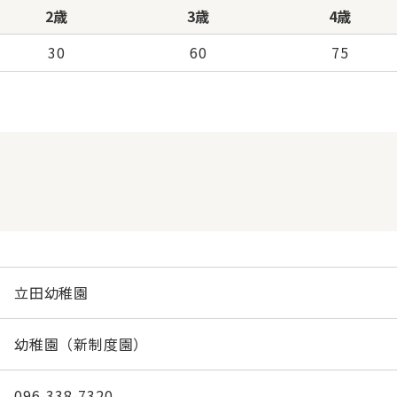
2歳
3歳
4歳
30
60
75
立田幼稚園
幼稚園（新制度園）
096-338-7320