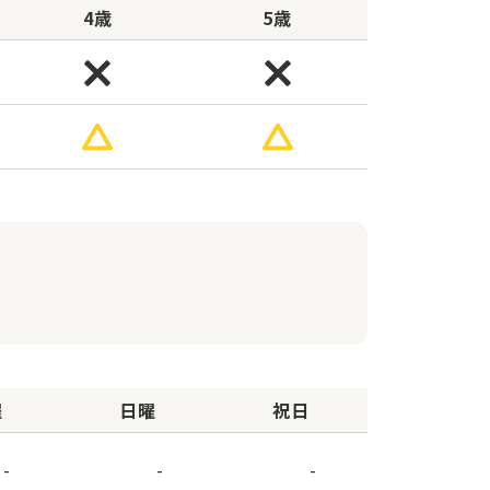
4歳
5歳
曜
日曜
祝日
-
-
-