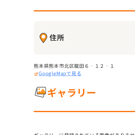
住所
熊本県熊本市北区龍田６‐１２‐１
GoogleMapで見る
ギャラリー