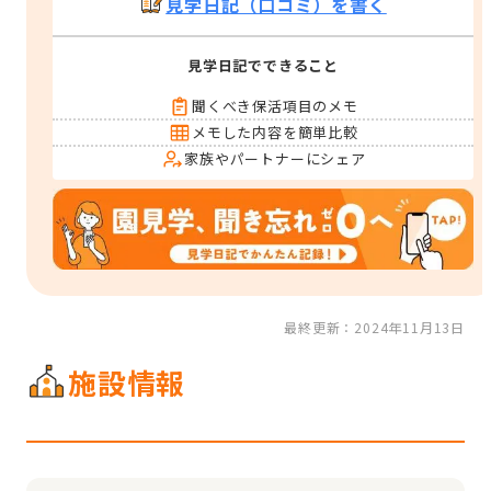
見学日記（口コミ）を書く
見学日記でできること
聞くべき保活項目のメモ
メモした内容を簡単比較
家族やパートナーにシェア
最終更新：2024年11月13日
施設情報