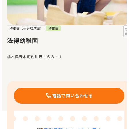
見学日記
メッセージ
幼稚園（私学助成園）
幼稚園
法得幼稚園
おすすめの園
栃木県野木町佐川野４６８‐１
エンクルの特徴と活用方法
コラム
お知らせ
電話で問い合わせる