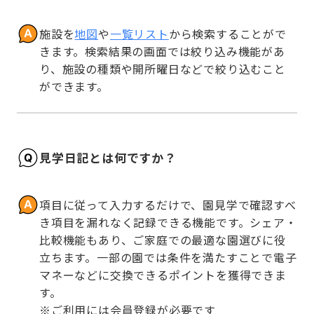
施設を
地図
や
一覧リスト
から検索することがで
きます。検索結果の画面では絞り込み機能があ
り、施設の種類や開所曜日などで絞り込むこと
ができます。
見学日記とは何ですか？
項目に従って入力するだけで、園見学で確認すべ
き項目を漏れなく記録できる機能です。シェア・
比較機能もあり、ご家庭での最適な園選びに役
立ちます。一部の園では条件を満たすことで電子
マネーなどに交換できるポイントを獲得できま
す。

※ご利用には会員登録が必要です