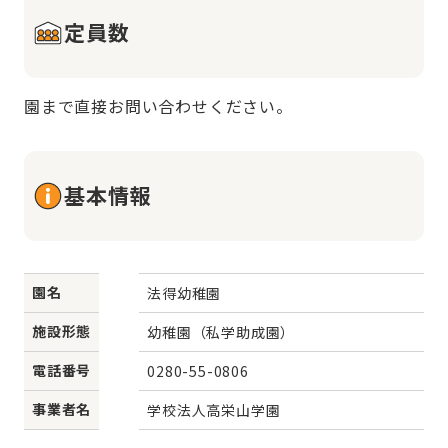
定員数
園まで直接お問い合わせください。
基本情報
園名
法得幼稚園
施設形態
幼稚園（私学助成園）
電話番号
0280-55-0806
事業者名
学校法人高栄山学園