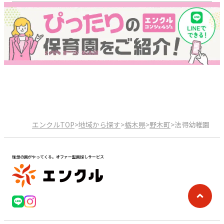
エンクルTOP
>
地域から探す
>
栃木県
>
野木町
>
法得幼稚園
理想の園がやってくる。オファー型園探しサービス