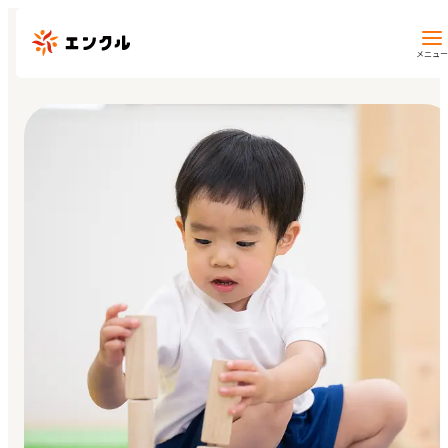
メニュー
保育園・幼稚園を探す
地図から探す
地域から探す
マイページ
閲覧履歴
お気に入り