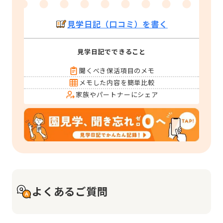
見学日記（口コミ）を書く
見学日記でできること
聞くべき保活項目のメモ
メモした内容を簡単比較
家族やパートナーにシェア
よくあるご質問