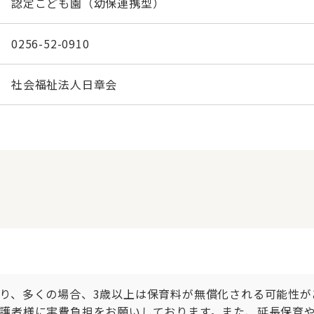
認定こども園（幼保連携型）
0256-52-0910
社会福祉法人日章会
り、多くの場合、3歳以上は保育料が無償化される可能性が
護者様に実費負担をお願いしております。また、延長保育