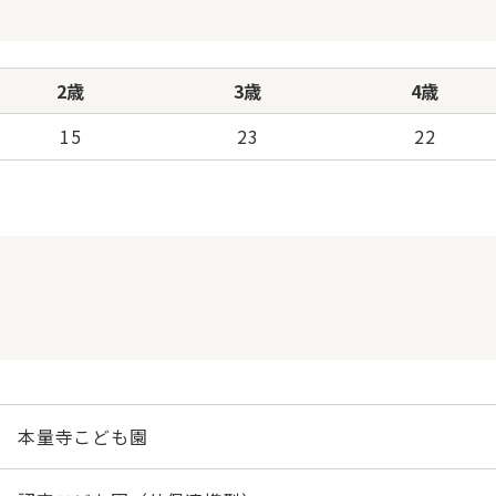
2歳
3歳
4歳
15
23
22
本量寺こども園