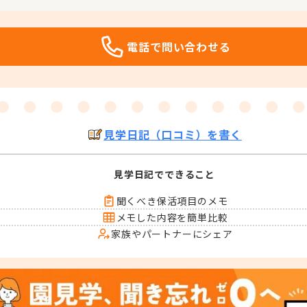
電話で問い合わせる
見学日記（口コミ）を書く
見学日記でできること
聞くべき保活項目のメモ
メモした内容を簡単比較
家族やパートナーにシェア