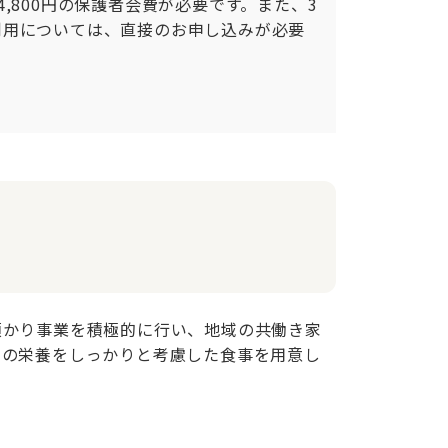
800円の保護者会費が必要です。また、3
利用については、直接のお申し込みが必要
預かり事業を積極的に行い、地域の共働き家
ちの栄養をしっかりと考慮した食事を用意し