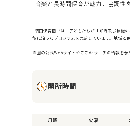
  須田保育園では、子どもたちが「知識及び技能の基礎」や「思考力、判断力、表現力の基礎」をしっかりと身につけられるよう、幼保連携型認定こども園教育・保育要
領に沿ったプログラムを実施しています。地域と
開所時間
月曜
火曜