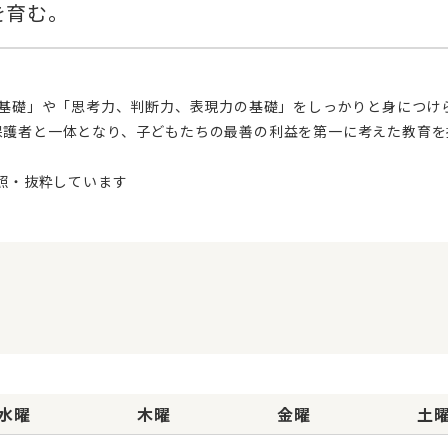
保護者と一体となり、子どもたちの最善の利益を第一に考えた教育を
水曜
木曜
金曜
土