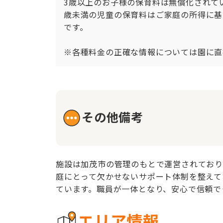
3歳以上のお子様の保育料は無償化されてい
歳未満の児童の保育料はご家庭の所得に基
です。

※各種料金の正確な情報については園に直
その他備考
施設は加茂市の管理のもとで運営されており
庭にとって欠かせないサポート体制を整えて
ています。職員が一体となり、安心で信頼で
エリア情報