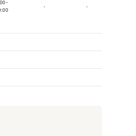
:00
~
-
-
9:00