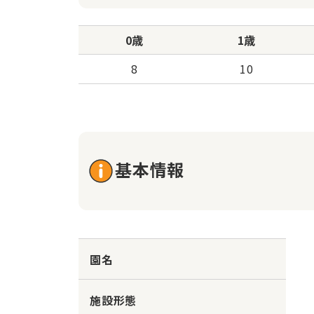
0歳
1歳
8
10
基本情報
園名
施設形態