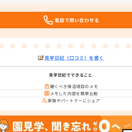
電話で問い合わせる
見学日記（口コミ）を書く
見学日記でできること
聞くべき保活項目のメモ
メモした内容を簡単比較
家族やパートナーにシェア