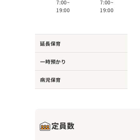
7:00
~
7:00
~
19:00
19:00
延長保育
一時預かり
病児保育
定員数