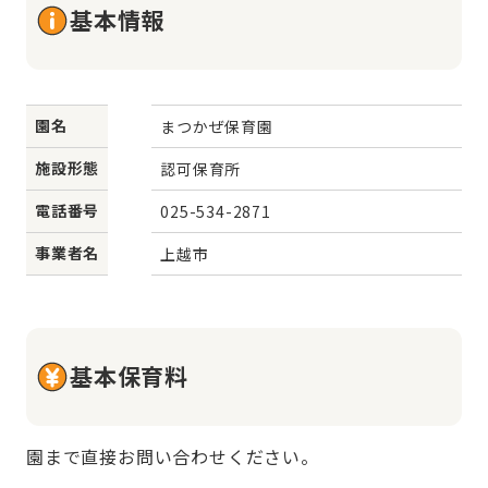
基本情報
園名
まつかぜ保育園
施設形態
認可保育所
電話番号
025-534-2871
事業者名
上越市
基本保育料
園まで直接お問い合わせください。