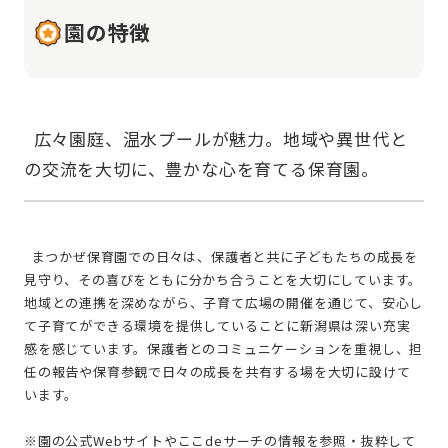
園の特徴
  広々園庭、温水プールが魅力。地域や異世代と
  まつかぜ保育園での日々は、保護者と共に子どもたちの成長を
見守り、その喜びをともに分かち合うことを大切にしています。
地域との連携を深めながら、子育て広場の開催を通じて、安心し
て子育てができる環境を提供していることに新潟県は深い充実
感を感じています。保護者とのコミュニケーションを重視し、担
任の報告や保育参観で日々の成長を共有する場を大切に設けて
います。
※園の公式Webサイトやここdeサーチの情報を参照・抜粋して