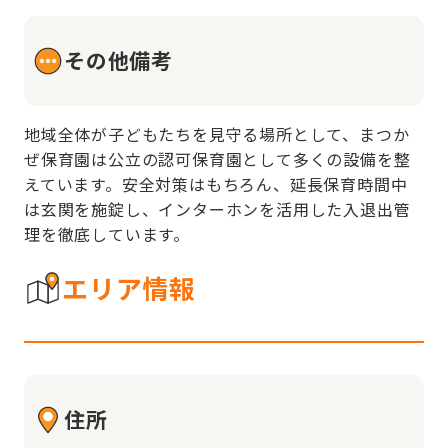
その他備考
地域全体が子どもたちを見守る場所として、まつか
ぜ保育園は公立の認可保育園として多くの設備を整
えています。安全対策はもちろん、延長保育時間中
は玄関を施錠し、インターホンを活用した入退出管
理を徹底しています。
エリア情報
住所