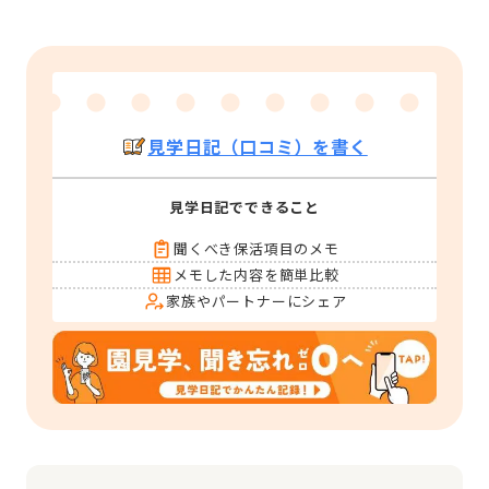
見学日記（口コミ）を書く
見学日記でできること
聞くべき保活項目のメモ
メモした内容を簡単比較
家族やパートナーにシェア