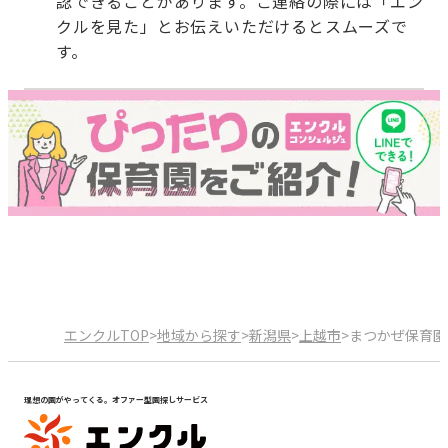
認できることがあります。ご連絡の際には「エン
クルを見た」とお伝えいただけるとスムーズで
す。
エンクルTOP
>
地域から探す
>
新潟県
>
上越市
>
まつかぜ保育園
理想の園がやってくる。オファー型園探しサービス