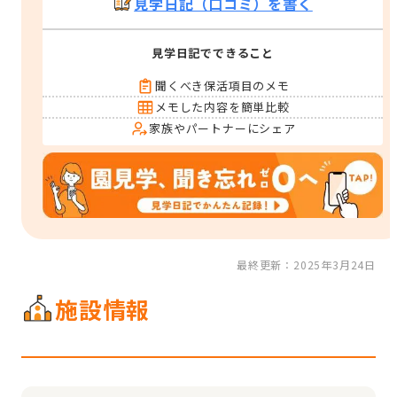
見学日記（口コミ）を書く
見学日記でできること
聞くべき保活項目のメモ
メモした内容を簡単比較
家族やパートナーにシェア
最終更新：2025年3月24日
施設情報