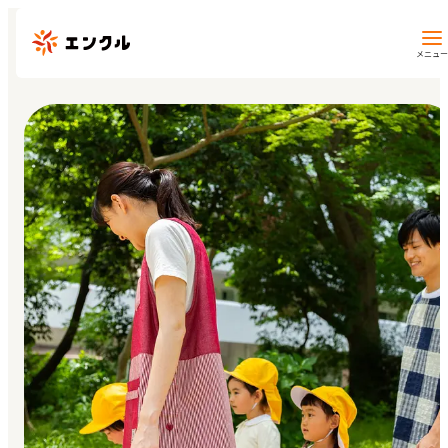
メニュー
保育園・幼稚園を探す
地図から探す
地域から探す
マイページ
閲覧履歴
お気に入り