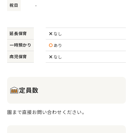
祝日
-
延長保育
なし
一時預かり
あり
病児保育
なし
定員数
園まで直接お問い合わせください。