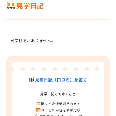
見学日記
見学日記がありません。
見学日記（口コミ）を書く
見学日記でできること
聞くべき保活項目のメモ
メモした内容を簡単比較