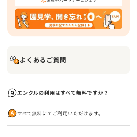
家族やパートナーにシェア
よくあるご質問
エンクルの利用はすべて無料ですか？
すべて無料にてご利用いただけます。