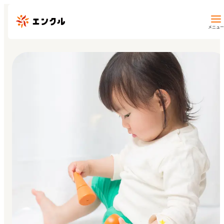
メニュー
保育園・幼稚園を探す
地図から探す
地域から探す
マイページ
閲覧履歴
お気に入り