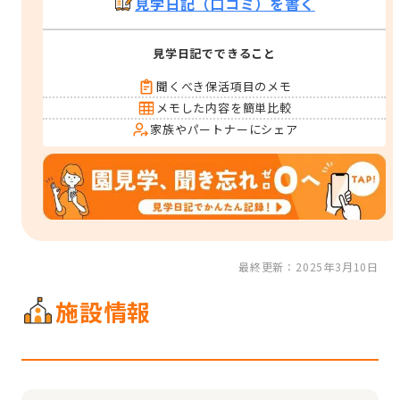
見学日記（口コミ）を書く
見学日記でできること
聞くべき保活項目のメモ
メモした内容を簡単比較
家族やパートナーにシェア
最終更新：2025年3月10日
施設情報