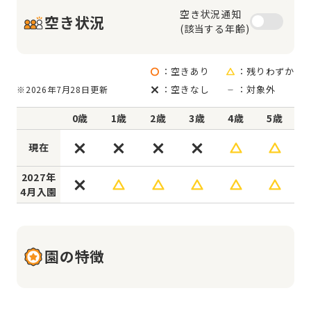
空き状況通知

空き状況
(該当する年齢)
：空きあり
：残りわずか
：空きなし
：対象外
※2026年7月28日更新
0歳
1歳
2歳
3歳
4歳
5歳
現在
2027年
4月入園
園の特徴