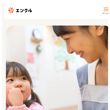
メニュー
保育園・幼稚園を探す
地図から探す
地域から探す
マイページ
閲覧履歴
お気に入り