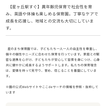
  【星ヶ丘駅すぐ】異年齢児保育で社会性を育
み、英語や体操も楽しめる保育園。丁寧なケアで
成長を応援し、地域との交流も大切にしていま
  星のまち保育園では、子どもたち一人一人の自主性を尊重し、
個々の個性やニーズに合わせた保育を行っています。家庭との緊
密な連携を心がけ、子どもたちが安心して習慣を身につけ、心身
共に健やかに成長するようサポートします。私たちの保育理念
は、愛情を持って見守り、誉め、信じることを基盤にしていま
す。
※園の公式Webサイトやここdeサーチの情報を参照・抜粋して