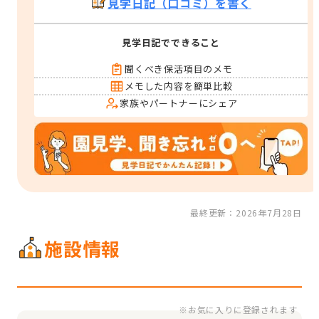
見学日記（口コミ）を書く
見学日記でできること
聞くべき保活項目のメモ
メモした内容を簡単比較
家族やパートナーにシェア
最終更新：2026年7月28日
施設情報
※お気に入りに登録されます