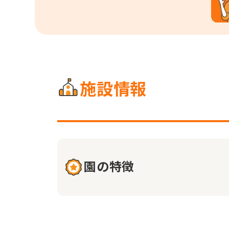
施設情報
園の特徴