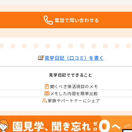
電話で問い合わせる
見学日記（口コミ）を書く
見学日記でできること
聞くべき保活項目のメモ
メモした内容を簡単比較
家族やパートナーにシェア