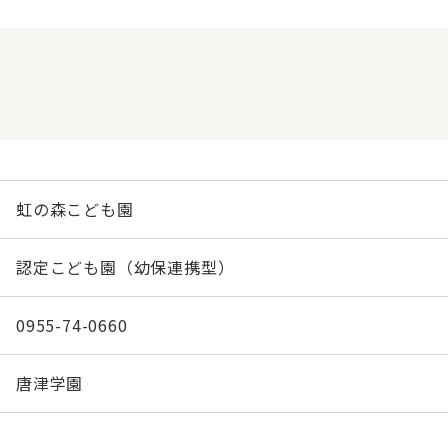
虹の森こども園
認定こども園（幼保連携型）
0955-74-0660
唐津学園