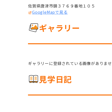
佐賀県唐津市鏡３７６９番地１０５
GoogleMapで見る
ギャラリー
ギャラリーに登録されている画像がありま
見学日記