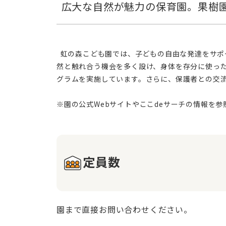
  虹の森こども園では、子どもの自由な発達をサポートするための環境を提供し、彼らの主体性と創造力を引き出すことを目指しています。0歳から2歳児クラスでは、自
然と触れ合う機会を多く設け、身体を存分に使っ
グラムを実施しています。さらに、保護者との交
定員数
園まで直接お問い合わせください。