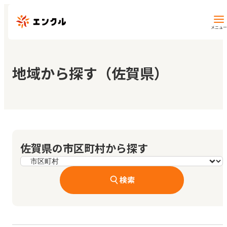
メニュー
保育園・幼稚園を探す
地域から探す（佐賀県）
地図から探す
地域から探す
佐賀県の市区町村から探す
マイページ
検索
閲覧履歴
お気に入り