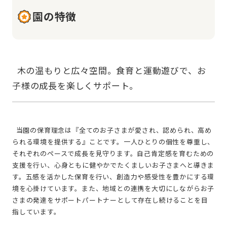
園の特徴
  木の温もりと広々空間。食育と運動遊びで、お
  当園の保育理念は『全てのお子さまが愛され、認められ、高め
られる環境を提供する』ことです。一人ひとりの個性を尊重し、
それぞれのペースで成長を見守ります。自己肯定感を育むための
支援を行い、心身ともに健やかでたくましいお子さまへと導きま
す。五感を活かした保育を行い、創造力や感受性を豊かにする環
境を心掛けています。また、地域との連携を大切にしながらお子
さまの発達をサポートパートナーとして存在し続けることを目
指しています。