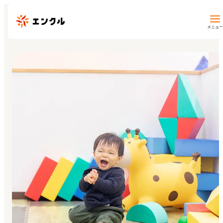
メニュー
保育園・幼稚園を探す
地図から探す
地域から探す
マイページ
閲覧履歴
お気に入り