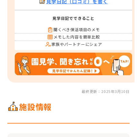
見学日記（口コミ）を書く
見学日記でできること
聞くべき保活項目のメモ
メモした内容を簡単比較
家族やパートナーにシェア
最終更新：2025年3月10日
施設情報