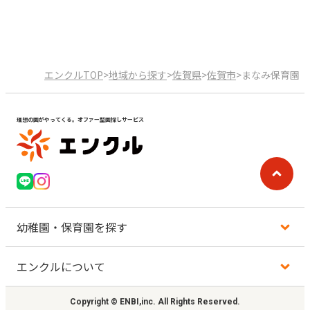
エンクルTOP
>
地域から探す
>
佐賀県
>
佐賀市
>
まなみ保育園
理想の園がやってくる。オファー型園探しサービス
幼稚園・保育園を探す
エンクルについて
地図から探す
Copyright © ENBI,inc. All Rights Reserved.